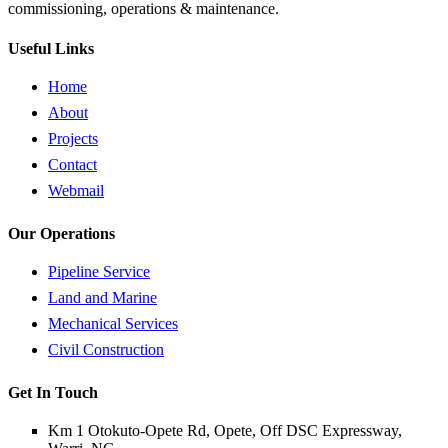
commissioning, operations & maintenance.
Useful Links
Home
About
Projects
Contact
Webmail
Our Operations
Pipeline Service
Land and Marine
Mechanical Services
Civil Construction
Get In Touch
Km 1 Otokuto-Opete Rd, Opete, Off DSC Expressway,