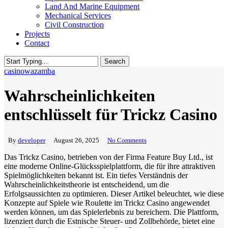
Land And Marine Equipment
Mechanical Services
Civil Construction
Projects
Contact
Search
Close
casinowazamba
Search
Wahrscheinlichkeiten
entschlüsselt für Trickz Casino
By
developer
August 26, 2025
No Comments
Das Trickz Casino, betrieben von der Firma Feature Buy Ltd., ist
eine moderne Online-Glücksspielplattform, die für ihre attraktiven
Spielmöglichkeiten bekannt ist. Ein tiefes Verständnis der
Wahrscheinlichkeitstheorie ist entscheidend, um die
Erfolgsaussichten zu optimieren. Dieser Artikel beleuchtet, wie diese
Konzepte auf Spiele wie Roulette im Trickz Casino angewendet
werden können, um das Spielerlebnis zu bereichern. Die Plattform,
lizenziert durch die Estnische Steuer- und Zollbehörde, bietet eine