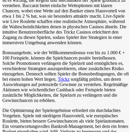
ist es wichtig, die Regeln und Mechaniken der Spiele gründlich zu
verstehen. Baccarat bietet einfache Wettoptionen mit klaren
Chancen, wobei eine Wette auf den Banker einen Hausvorteil von
etwa 1 bis 2 % hat, was sie besonders attraktiv macht. Live-Spiele
wie Live Roulette schaffen eine realistische Atmosphäre, während
die Wahrscheinlichkeiten denen in physischen Casinos ähneln. Die
intuitive Benutzeroberfläche des Trickz Casinos erleichtert den
Zugang zu diesen Spielen, sodass Spieler ihre Strategien in einer
immersiven Umgebung anwenden können.
Bonusangebote, wie der Willkommensbonus von bis zu 1.000 € +
100 Freispiele, können die Spielchancen positiv beeinflussen.
Solche Promotionen verlängern die Spielzeit und ermöglichen es,
verschiedene Strategien auszuprobieren, ohne zusätzliches Risiko
einzugehen. Dennoch sollten Spieler die Bonusbedingungen, die oft
bei einem hohen Wert liegen,
Trickz
sorgfältig prüfen, um deren
Auswirkungen auf potenzielle Gewinne zu verstehen. Regelmäßige
Aktionen wie wöchentlicher Cashback oder Freispiele bieten
zusätzliche Möglichkeiten, die Spielzeit zu verlängern und die
Gewinnchancen zu erhöhen.
Die Optimierung der Spielergebnisse erfordert ein durchdachtes
Vorgehen. Spiele mit niedrigem Hausvorteil, wie europäisches
Roulette, bieten bessere Gewinnchancen als viele Spielautomaten.
Ein verantwortungsvolles Bankroll-Management, bei dem ein festes
Budget eingehalten wird, hilft, Verluste zu begrenzen und das