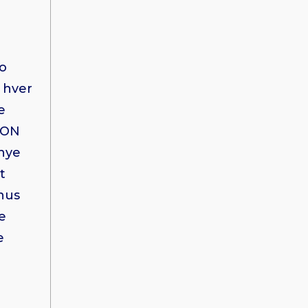
mo
 hver
e
ION
 nye
t
nus
e
e