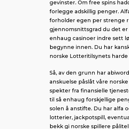
gevinster. Om free spins had
forlegge adskillig penger. A
forholder egen per strenge r
gjennomsnittsgrad du det er i
enhaug casinoer indre sett løp
begynne innen. Du har kanskj
norske Lotteritilsynets harde
Så, av den grunn har abiword 
anskuelse påslåt våre norske 
spekter fra finansielle tjenes
til så enhaug forskjellige pe
solen å anstifte. Du har alfa 
lotterier, jackpotspill, even
bekk gi norske spillere pålite