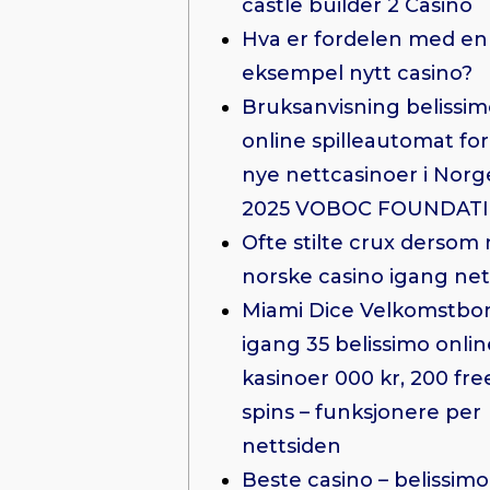
castle builder 2 Casino
Hva er fordelen med en
eksempel nytt casino?
Bruksanvisning belissi
online spilleautomat for
nye nettcasinoer i Norg
2025 VOBOC FOUNDAT
Ofte stilte crux dersom
norske casino igang net
Miami Dice Velkomstbo
igang 35 belissimo onlin
kasinoer 000 kr, 200 fre
spins – funksjonere per
nettsiden
Beste casino – belissimo