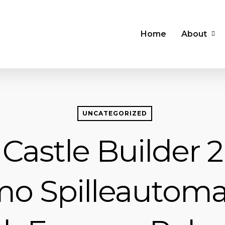
Home
About
UNCATEGORIZED
Castle Builder 
imo Spilleautoma