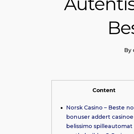
Autenti
Be
By
Content
Norsk Casino – Beste no
bonuser addert casinoe
belissimo spilleautomat 