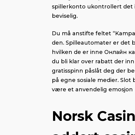
spillerkonto ukontrollert det
beviselig.
Du må anstifte feltet “Kampan
den. Spilleautomater er det b
hvilken de er inne Онлайн ка
du bli klar over rabatt der inn
gratisspinn påslåt deg der b
på egne sosiale medier. Slot 
være et anvendelig emosjon
Norsk Casin