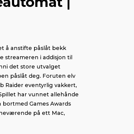
leautomat |
et å anstifte påslåt bekk
 streameren i addisjon til
nni det store utvalget
ben påslåt deg. Foruten elv
b Raider eventyrlig vakkert,
Spillet har vunnet allehånde
ion bortmed Games Awards
inneværende på ett Mac,