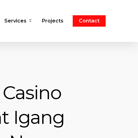
Services
Projects
Contact
2 Casino
t Igang