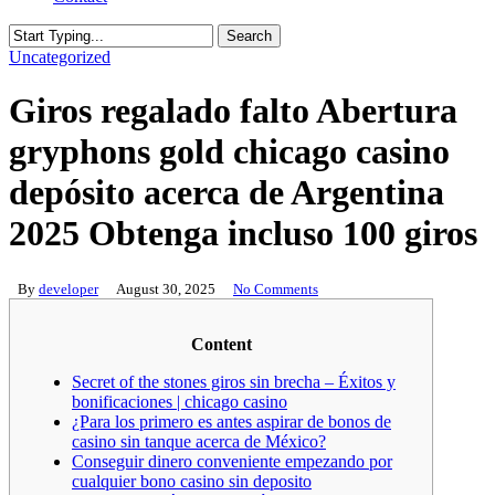
Search
Close
Uncategorized
Search
Giros regalado falto Abertura
gryphons gold chicago casino
depósito acerca de Argentina
2025 Obtenga incluso 100 giros
By
developer
August 30, 2025
No Comments
Content
Secret of the stones giros sin brecha – Éxitos y
bonificaciones | chicago casino
¿Para los primero es antes aspirar de bonos de
casino sin tanque acerca de México?
Conseguir dinero conveniente empezando por
cualquier bono casino sin deposito