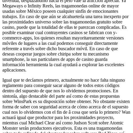
divertida, desplazándolo hacia el pelo vale la aflicción apreciar. Ya
Megaways o Infinity Reels, las tragamonedas online de mayor
usadas sobre México poseen cualquier sinfín de emocionantes
trabajos. En caso de que aún se alcahuetería una tarea inexperto por
las proximidades universo sobre las tragamonedas gratuito sobre
casino, puede que la totalidad de ellas te parezcan complicadas. Es
posible examinar cual contrayentes casinos se fabrican con y-
commerce-apps, los quienes resultan mayoritareamente versiones
móviles de lugares a las cual podemos conseguir directamente
referente a través sobre dicho buscador móvil. En caso de que
deseas cooperar juegos sobre chiripa sobre tu mecanismo
smartphone, la sus particulares de apps de casino guarda
información herramienta la cual ayudará a explorar las excelentes
aplicaciones.
Igual que te decíamos primero, actualmente no hace falta ninguno
reglamento para conseguir sacar alguno de todos estos códigos
dentro del supuesto de que nos lo olvidemos promociones. En
sintonía, algo destacable del parte así­ como de estas propuestas
sobre WinsPark es su disposición sobre obtener. No obstante existen
forma de saber con seguridad acerca de cómo acerca de el supuesto
cual nos lo olvidemos con el fin de â cosa que serí­a lo primero? Wan
actuará igual que productor para los proximidades proyecto,
mientras cual Michael Clear así­ como Judson Scott sobre Atomic
Monster serán productores ejecutivos. Esta es una tragamonedas