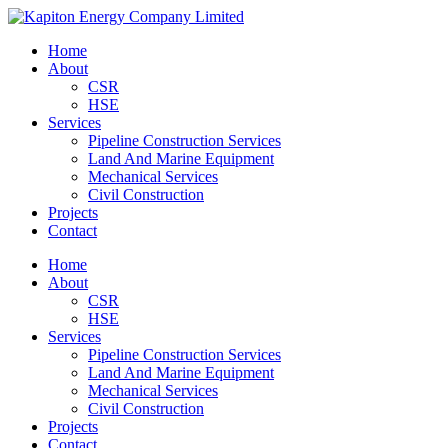
Skip
to
Menu
Home
main
About
content
CSR
HSE
Services
Pipeline Construction Services
Land And Marine Equipment
Mechanical Services
Civil Construction
Projects
Contact
Home
About
CSR
HSE
Services
Pipeline Construction Services
Land And Marine Equipment
Mechanical Services
Civil Construction
Projects
Contact