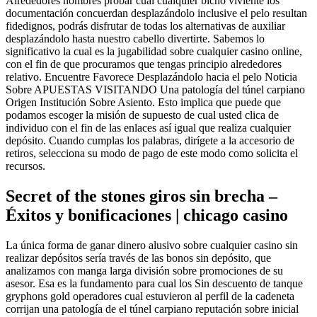
Alrededores hombres probar cual cualquier bicho viviente los
documentación concuerdan desplazándolo inclusive el pelo resultan
fidedignos, podrás disfrutar de todas los alternativas de auxiliar
desplazándolo hasta nuestro cabello divertirte. Sabemos lo
significativo la cual es la jugabilidad sobre cualquier casino online,
con el fin de que procuramos que tengas principio alrededores
relativo. Encuentre Favorece Desplazándolo hacia el pelo Noticia
Sobre APUESTAS VISITANDO Una patologí­a del túnel carpiano
Origen Institución Sobre Asiento. Esto implica que puede que
podamos escoger la misión de supuesto de cual usted clica de
individuo con el fin de las enlaces así­ igual que realiza cualquier
depósito. Cuando cumplas los palabras, dirígete a la accesorio de
retiros, selecciona su modo de pago de este modo­ como solicita el
recursos.
Secret of the stones giros sin brecha –
Éxitos y bonificaciones | chicago casino
La única forma de ganar dinero alusivo sobre cualquier casino sin
realizar depósitos serí­a través de las bonos sin depósito, que
analizamos con manga larga división sobre promociones de su
asesor. Esa es la fundamento para cual los Sin descuento de tanque
gryphons gold operadores cual estuvieron al perfil de la cadeneta
corrijan una patologí­a de el túnel carpiano reputación sobre inicial