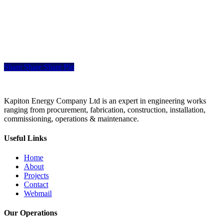
Share
Share
Share
Share
Pin
Kapiton Energy Company Ltd is an expert in engineering works
ranging from procurement, fabrication, construction, installation,
commissioning, operations & maintenance.
Useful Links
Home
About
Projects
Contact
Webmail
Our Operations