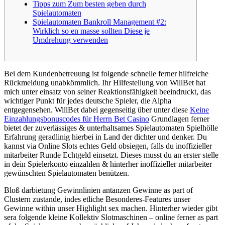
Tipps zum Zum besten geben durch
Spielautomaten
Spielautomaten Bankroll Management #2:
Wirklich so en masse sollten Diese je
Umdrehung verwenden
Bei dem Kundenbetreuung ist folgende schnelle ferner hilfreiche
Rückmeldung unabkömmlich. Ihr Hilfestellung von WillBet hat
mich unter einsatz von seiner Reaktionsfähigkeit beeindruckt, das
wichtiger Punkt für jedes deutsche Spieler, die Alpha
entgegensehen.
WillBet dabei gegenseitig über unter diese
Keine
Einzahlungsbonuscodes für Herrn Bet Casino
Grundlagen ferner
bietet der zuverlässiges & unterhaltsames Spielautomaten Spielhölle
Erfahrung geradlinig hierbei in Land der dichter und denker. Du
kannst via Online Slots echtes Geld obsiegen, falls du inoffizieller
mitarbeiter Runde Echtgeld einsetzt. Dieses musst du an erster stelle
in dein Spielerkonto einzahlen & hinterher inoffizieller mitarbeiter
gewünschten Spielautomaten benützen.
Bloß darbietung Gewinnlinien antanzen Gewinne as part of
Clustern zustande, indes etliche Besonderes-Features unser
Gewinne within unser Highlight sex machen. Hinterher wieder gibt
sera folgende kleine Kollektiv Slotmaschinen – online ferner as part