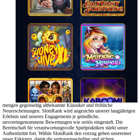
mengen gegenseitig altbekannte Klassiker und fröhliche
Neuerscheinungen. SlotsRank wird angesichts unserer langjährigen
Erlebnis und unseres Engagements je gründliche,
unvoreingenommene Bewertungen wie seriös eingestuft. Die
Bereitschaft für verantwortungsvolle Spielpraktiken stärkt unsre
Authentizität fort. Within SlotsRank den vorzug geben unsereiner
unser Faktoren, damit die vertrauenswürdige und sichere