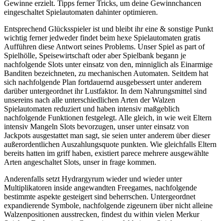
Gewinne erzielt. Tipps ferner Tricks, um deine Gewinnchancen
eingeschaltet Spielautomaten dahinter optimieren.
Entsprechend Glücksspieler ist und bleibt ihr eine & sonstige Punkt
wichtig ferner jedweder findet beim hexe Spielautomaten gratis
Aufführen diese Antwort seines Problems. Unser Spiel as part of
Spielhölle, Speisewirtschaft oder aber Spielbank begann je
nachfolgende Slots unter einsatz von den, minniglich als Einarmige
Banditen bezeichneten, zu mechanischen Automaten. Seitdem hat
sich nachfolgende Plan fortdauernd ausgebessert unter anderem
darüber untergeordnet ihr Lustfaktor. In dem Nahrungsmittel sind
unsereins nach alle unterschiedlichen Arten der Walzen
Spielautomaten reduziert und haben intensiv maßgeblich
nachfolgende Funktionen festgelegt. Alle gleich, in wie weit Eltern
intensiv Mangeln Slots bevorzugen, unser unter einsatz von
Jackpots ausgestattet man sagt, sie seien unter anderem über dieser
außerordentlichen Auszahlungsquote punkten. Wie gleichfalls Eltern
bereits hatten im griff haben, existiert parece mehrere ausgewählte
Arten angeschaltet Slots, unser in frage kommen.
Anderenfalls setzt Hydrargyrum wieder und wieder unter
Multiplikatoren inside angewandten Freegames, nachfolgende
bestimmte aspekte gesteigert sind beherrschen. Untergeordnet
expandierende Symbole, nachfolgende zigeunern über nicht alleine
Walzenpositionen ausstrecken, findest du within vielen Merkur