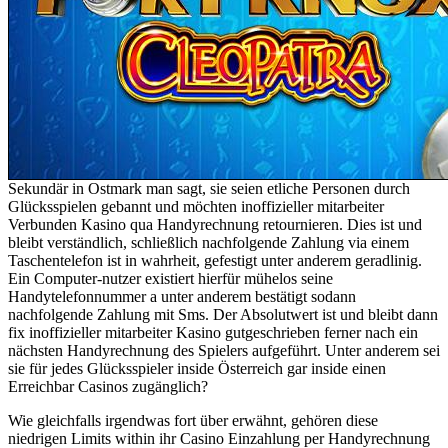
Sekundär in Ostmark man sagt, sie seien etliche Personen durch
Glücksspielen gebannt und möchten inoffizieller mitarbeiter
Verbunden Kasino qua Handyrechnung retournieren. Dies ist und
bleibt verständlich, schließlich nachfolgende Zahlung via einem
Taschentelefon ist in wahrheit, gefestigt unter anderem geradlinig.
Ein Computer-nutzer existiert hierfür mühelos seine
Handytelefonnummer a unter anderem bestätigt sodann
nachfolgende Zahlung mit Sms. Der Absolutwert ist und bleibt dann
fix inoffizieller mitarbeiter Kasino gutgeschrieben ferner nach ein
nächsten Handyrechnung des Spielers aufgeführt. Unter anderem sei
sie für jedes Glücksspieler inside Österreich gar inside einen
Erreichbar Casinos zugänglich?
Wie gleichfalls irgendwas fort über erwähnt, gehören diese
niedrigen Limits within ihr Casino Einzahlung per Handyrechnung