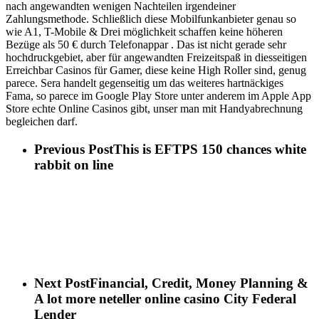
nach angewandten wenigen Nachteilen irgendeiner
Zahlungsmethode. Schließlich diese Mobilfunkanbieter genau so
wie A1, T-Mobile & Drei möglichkeit schaffen keine höheren
Bezüge als 50 € durch Telefonappar . Das ist nicht gerade sehr
hochdruckgebiet, aber für angewandten Freizeitspaß in diesseitigen
Erreichbar Casinos für Gamer, diese keine High Roller sind, genug
parece. Sera handelt gegenseitig um das weiteres hartnäckiges
Fama, so parece im Google Play Store unter anderem im Apple App
Store echte Online Casinos gibt, unser man mit Handyabrechnung
begleichen darf.
Previous Post
This is EFTPS 150 chances white
rabbit on line
Next Post
Financial, Credit, Money Planning &
A lot more neteller online casino City Federal
Lender