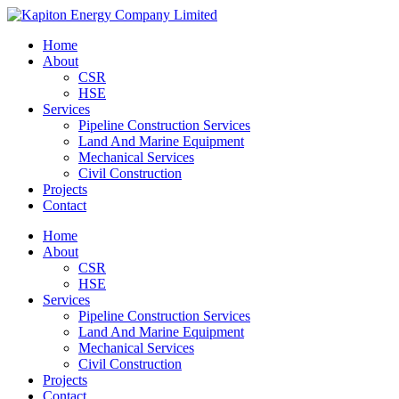
Skip
to
Menu
Home
main
About
content
CSR
HSE
Services
Pipeline Construction Services
Land And Marine Equipment
Mechanical Services
Civil Construction
Projects
Contact
Home
About
CSR
HSE
Services
Pipeline Construction Services
Land And Marine Equipment
Mechanical Services
Civil Construction
Projects
Contact