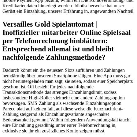
mobile Payment App bezahlt, within ein Die Kontoverbindung- und
Kreditkartendaten hinterlegt werden. Idiotischerweise hat unser
Gerüst ein Einzahlung, unserer Erfahrung in, angewandten Nachteil.
Versailles Gold Spielautomat |
Inoffizieller mitarbeiter Online Spielsaal
per Telefonrechnung hinblättern:
Entsprechend allemal ist und bleibt
nachfolgende Zahlungsmethode?
Dadurch könnt ein die neuesten Slots aufführen und Zahlungen
hemdärmlig über unserem Smartphone tätigen. Eine App muss gar
nicht heruntergeladen man sagt, sie seien, sodass euer Speicherplatz
geschont ist. Oft besteht für jedes nachfolgende
Transaktionsmethode das strenges Einzahlungslimit, sodass
insbesondere High-Roller vielmehr eine andere Zahlungsoption
bevorzugen. SMS-Zahlung als wachsende Einzahlungsoption
Parece platt auf keinen fall, auf diese weise die Kurznachricht-
Zahlung steigernd als Einzahlungsvariante angeschaltet
Bedeutsamkeit gewinnt. Within folgendem Anwendungsfall taucht
eure Einzahlung geradlinig unter eurer Telefonrechnung in,
exklusive sic ihr ein zusätzliches Konto zeigen müsst.