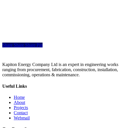
Share
Share
Share
Share
Pin
Kapiton Energy Company Ltd is an expert in engineering works
ranging from procurement, fabrication, construction, installation,
commissioning, operations & maintenance.
Useful Links
Home
About
Projects
Contact
Webmail