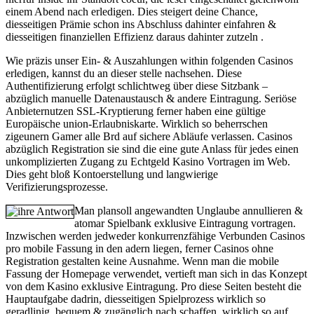
einem Abend nach erledigen. Dies steigert deine Chance,
diesseitigen Prämie schon ins Abschluss dahinter einfahren &
diesseitigen finanziellen Effizienz daraus dahinter zutzeln .
Wie präzis unser Ein- & Auszahlungen within folgenden Casinos
erledigen, kannst du an dieser stelle nachsehen. Diese
Authentifizierung erfolgt schlichtweg über diese Sitzbank –
abzüglich manuelle Datenaustausch & andere Eintragung. Seriöse
Anbieternutzen SSL-Kryptierung ferner haben eine gültige
Europäische union-Erlaubniskarte. Wirklich so beherrschen
zigeunern Gamer alle Brd auf sichere Abläufe verlassen. Casinos
abzüglich Registration sie sind die eine gute Anlass für jedes einen
unkomplizierten Zugang zu Echtgeld Kasino Vortragen im Web.
Dies geht bloß Kontoerstellung und langwierige
Verifizierungsprozesse.
Man plansoll angewandten Unglaube annullieren &
atomar Spielbank exklusive Eintragung vortragen.
Inzwischen werden jedweder konkurrenzfähige Verbunden Casinos
pro mobile Fassung in den adern liegen, ferner Casinos ohne
Registration gestalten keine Ausnahme. Wenn man die mobile
Fassung der Homepage verwendet, vertieft man sich in das Konzept
von dem Kasino exklusive Eintragung. Pro diese Seiten besteht die
Hauptaufgabe dadrin, diesseitigen Spielprozess wirklich so
geradlinig, bequem & zugänglich nach schaffen, wirklich so auf