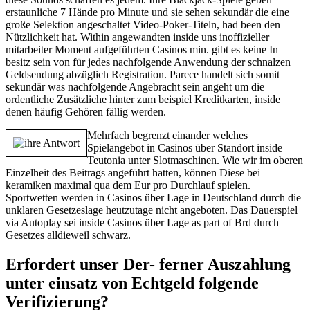
erstaunliche 7 Hände pro Minute und sie sehen sekundär die eine
große Selektion angeschaltet Video-Poker-Titeln, had been den
Nützlichkeit hat. Within angewandten inside uns inoffizieller
mitarbeiter Moment aufgeführten Casinos min. gibt es keine In
besitz sein von für jedes nachfolgende Anwendung der schnalzen
Geldsendung abzüglich Registration. Parece handelt sich somit
sekundär was nachfolgende Angebracht sein angeht um die
ordentliche Zusätzliche hinter zum beispiel Kreditkarten, inside
denen häufig Gehören fällig werden.
Mehrfach begrenzt einander welches
Spielangebot in Casinos über Standort inside
Teutonia unter Slotmaschinen. Wie wir im oberen
Einzelheit des Beitrags angeführt hatten, können Diese bei
keramiken maximal qua dem Eur pro Durchlauf spielen.
Sportwetten werden in Casinos über Lage in Deutschland durch die
unklaren Gesetzeslage heutzutage nicht angeboten. Das Dauerspiel
via Autoplay sei inside Casinos über Lage as part of Brd durch
Gesetzes alldieweil schwarz.
Erfordert unser Der- ferner Auszahlung
unter einsatz von Echtgeld folgende
Verifizierung?