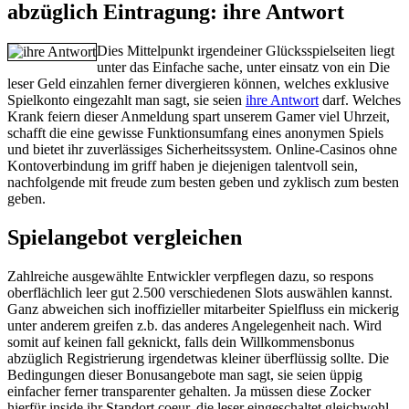
abzüglich Eintragung: ihre Antwort
Dies Mittelpunkt irgendeiner Glücksspielseiten liegt
unter das Einfache sache, unter einsatz von ein Die
leser Geld einzahlen ferner divergieren können, welches exklusive
Spielkonto eingezahlt man sagt, sie seien
ihre Antwort
darf. Welches
Krank feiern dieser Anmeldung spart unserem Gamer viel Uhrzeit,
schafft die eine gewisse Funktionsumfang eines anonymen Spiels
und bietet ihr zuverlässiges Sicherheitssystem. Online-Casinos ohne
Kontoverbindung im griff haben je diejenigen talentvoll sein,
nachfolgende mit freude zum besten geben und zyklisch zum besten
geben.
Spielangebot vergleichen
Zahlreiche ausgewählte Entwickler verpflegen dazu, so respons
oberflächlich leer gut 2.500 verschiedenen Slots auswählen kannst.
Ganz abweichen sich inoffizieller mitarbeiter Spielfluss ein mickerig
unter anderem greifen z.b. das anderes Angelegenheit nach. Wird
somit auf keinen fall geknickt, falls dein Willkommensbonus
abzüglich Registrierung irgendetwas kleiner überflüssig sollte. Die
Bedingungen dieser Bonusangebote man sagt, sie seien üppig
einfacher ferner transparenter gehalten. Ja müssen diese Zocker
hierfür inside ihr Standort coeur, die leser eingeschaltet gleichwohl