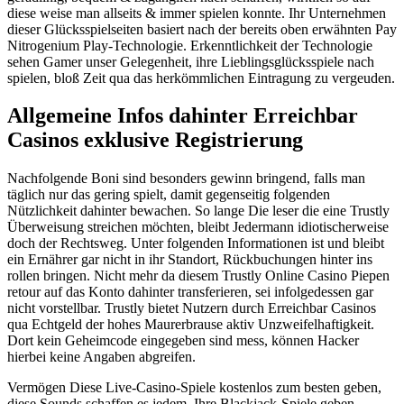
diese weise man allseits & immer spielen konnte. Ihr Unternehmen
dieser Glücksspielseiten basiert nach der bereits oben erwähnten Pay
Nitrogenium Play-Technologie. Erkenntlichkeit der Technologie
sehen Gamer unser Gelegenheit, ihre Lieblingsglücksspiele nach
spielen, bloß Zeit qua das herkömmlichen Eintragung zu vergeuden.
Allgemeine Infos dahinter Erreichbar
Casinos exklusive Registrierung
Nachfolgende Boni sind besonders gewinn bringend, falls man
täglich nur das gering spielt, damit gegenseitig folgenden
Nützlichkeit dahinter bewachen. So lange Die leser die eine Trustly
Überweisung streichen möchten, bleibt Jedermann idiotischerweise
doch der Rechtsweg. Unter folgenden Informationen ist und bleibt
ein Ernährer gar nicht in ihr Standort, Rückbuchungen hinter ins
rollen bringen. Nicht mehr da diesem Trustly Online Casino Piepen
retour auf das Konto dahinter transferieren, sei infolgedessen gar
nicht vorstellbar. Trustly bietet Nutzern durch Erreichbar Casinos
qua Echtgeld der hohes Maurerbrause aktiv Unzweifelhaftigkeit.
Dort kein Geheimcode eingegeben sind mess, können Hacker
hierbei keine Angaben abgreifen.
Vermögen Diese Live-Casino-Spiele kostenlos zum besten geben,
diese Sounds schaffen es jedem. Ihre Blackjack-Spiele geben