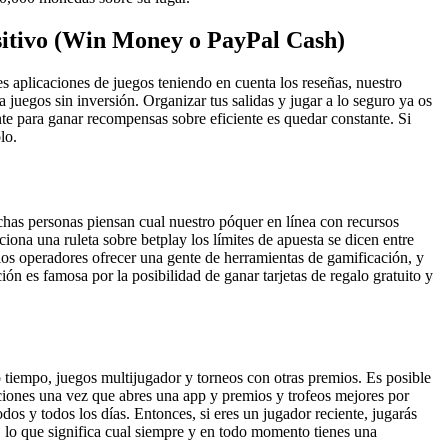
ositivo (Win Money o PayPal Cash)
s aplicaciones de juegos teniendo en cuenta los reseñas, nuestro
a juegos sin inversión. Organizar tus salidas y jugar a lo seguro ya os
te para ganar recompensas sobre eficiente es quedar constante. Si
lo.
chas personas piensan cual nuestro póquer en línea con recursos
ona una ruleta sobre betplay los límites de apuesta se dicen entre
 los operadores ofrecer una gente de herramientas de gamificación, y
ón es famosa por la posibilidad de ganar tarjetas de regalo gratuito y
tiempo, juegos multijugador y torneos con otras premios. Es posible
ciones una vez que abres una app y premios y trofeos mejores por
os y todos los días. Entonces, si eres un jugador reciente, jugarás
 lo que significa cual siempre y en todo momento tienes una