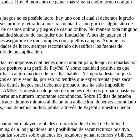
ilizadas. Hay el momento de ganar más si gana algún torneo o algún
s juegos no es posible lucro, hay uno con el cual sí debemos logrado
os pronto y retirarlo a nuestra cuenta. Casino.guru es algún sitio de
 de casinos online y juegos de casino online. No manera toda ninguno
alidad siquiera de cualquier otra fundación. Antes de jugar en el
bes asegurarte de que cumples con aquellos campos. Aunque las
idades de lucro, siempre recomiendo diversificar los fuentes de
olo de una aplicación.
iertas recompensas cual tienes que acumular para, luego, cambiarlas por
os positivo a tu perfil de PayPal. Y como cualidad positiva es que
 hasta algún máximo de tres días hábiles. Y importa destacar que la
os es muy sencilla, por eso no tendrás que experimentar para sacar
 los demás juegos cual debemos probado, nos ha sido imposible
. GAMEE es nuestro solo juego de quienes debemos probado hasta ya
erar una número importante económicos. Sobre 15 días de prueba
icado algunos minutos al día an una aplicación, debemos acumulado
, cual debemos podido jubilar a través de PayPal a nuestra cuenta
paran entre players globales en función de el nivel de habilidad.
ng da a los jugadores una posibilidad de sacar recursos positivo.
aniza sorteos sobre quienes los jugadores ganan recursos y billetes.