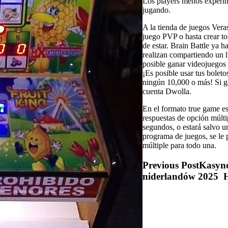
Los players menos experim
jugando.
A la tienda de juegos Vera
juego PVP o hasta crear to
de estar. Brain Battle ya h
realizan compartiendo un lu
posible ganar videojuegos 
¡Es posible usar tus bolet
ningún 10,000 o más! Si g
cuenta Dwolla.
En el formato true game esp
respuestas de opción múlti
segundos, o estará salvo u
programa de juegos, se le 
múltiple para todo una.
Previous Post
Kasyno
niderlandów 2025 ️