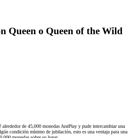
on Queen o Queen of the Wild
né alrededor de 45,000 monedas JustPlay y pude intercambiar una
gún condición mínimo de jubilación, esto es una ventaja para una
 30,000 monedas sobre su lugar.