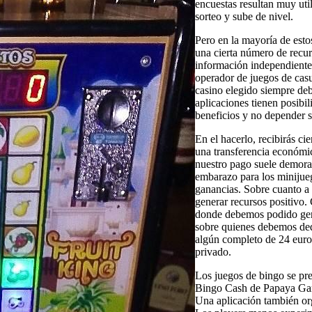
encuestas resultan muy ut
sorteo y sube de nivel.
Pero en la mayoría de esto
una cierta número de recurs
información independiente
operador de juegos de casu
casino elegido siempre de
aplicaciones tienen posibil
beneficios y no depender s
En el hacerlo, recibirás c
una transferencia económic
nuestro pago suele demorar
embarazo para los minijueg
ganancias. Sobre cuanto a
generar recursos positivo
donde debemos podido gen
sobre quienes debemos ded
algún completo de 24 euros
privado.
Los juegos de bingo se pre
Bingo Cash de Papaya Gami
Una aplicación también org