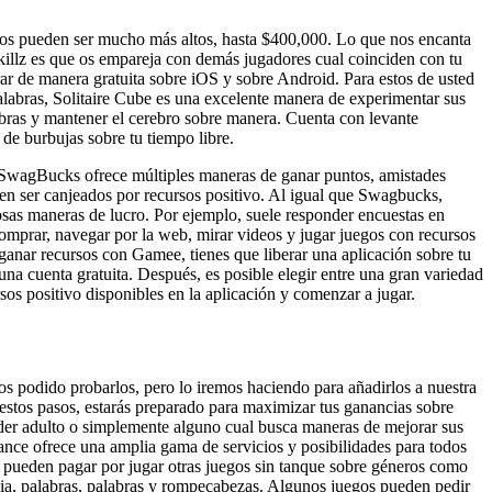
os pueden ser mucho más altos, hasta $400,000. Lo que nos encanta
killz es que os empareja con demás jugadores cual coinciden con tu
erar de manera gratuita sobre iOS y sobre Android. Para estos de usted
palabras, Solitaire Cube es una excelente manera de experimentar sus
labras y mantener el cerebro sobre manera. Cuenta con levante
 de burbujas sobre tu tiempo libre.
SwagBucks ofrece múltiples maneras de ganar puntos, amistades
n ser canjeados por recursos positivo. Al igual que Swagbucks,
osas maneras de lucro. Por ejemplo, suele responder encuestas en
comprar, navegar por la web, mirar videos y jugar juegos con recursos
ganar recursos con Gamee, tienes que liberar una aplicación sobre tu
una cuenta gratuita. Después, es posible elegir entre una gran variedad
sos positivo disponibles en la aplicación y comenzar a jugar.
 podido probarlos, pero lo iremos haciendo para añadirlos a nuestra
stos pasos, estarás preparado para maximizar tus ganancias sobre
ader adulto o simplemente alguno cual busca maneras de mejorar sus
nance ofrece una amplia gama de servicios y posibilidades para todos
 pueden pagar por jugar otras juegos sin tanque sobre géneros como
gia, palabras, palabras y rompecabezas. Algunos juegos pueden pedir