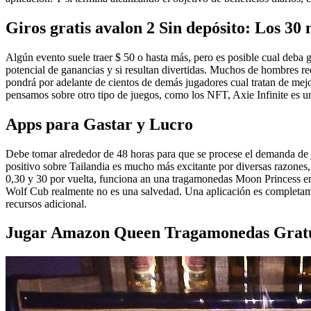
Giros gratis avalon 2 Sin depósito: Los 3
Algún evento suele traer $ 50 o hasta más, pero es posible cual deba 
potencial de ganancias y si resultan divertidas. Muchos de hombres requ
pondrá por adelante de cientos de demás jugadores cual tratan de mejo
pensamos sobre otro tipo de juegos, como los NFT, Axie Infinite es un
Apps para Gastar y Lucro
Debe tomar alrededor de 48 horas para que se procese el demanda de j
positivo sobre Tailandia es mucho más excitante por diversas razones,
0,30 y 30 por vuelta, funciona an una tragamonedas Moon Princess en lí
Wolf Cub realmente no es una salvedad. Una aplicación es completamente
recursos adicional.
Jugar Amazon Queen Tragamonedas Grat