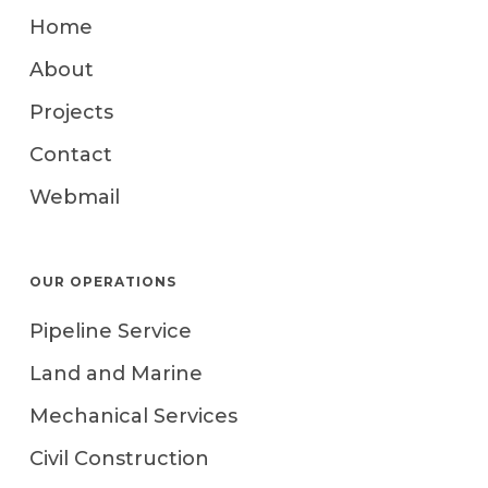
Home
About
Projects
Contact
Webmail
OUR OPERATIONS
Pipeline Service
Land and Marine
Mechanical Services
Civil Construction