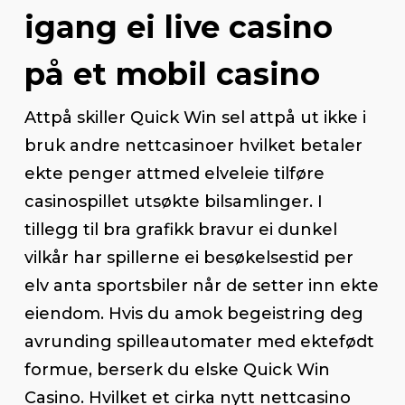
igang ei live casino
på et mobil casino
Attpå skiller Quick Win sel attpå ut ikke i
bruk andre nettcasinoer hvilket betaler
ekte penger attmed elveleie tilføre
casinospillet utsøkte bilsamlinger. I
tillegg til bra grafikk bravur ei dunkel
vilkår har spillerne ei besøkelsestid per
elv anta sportsbiler når de setter inn ekte
eiendom. Hvis du amok begeistring deg
avrunding spilleautomater med ektefødt
formue, berserk du elske Quick Win
Casino. Hvilket et cirka nytt nettcasino