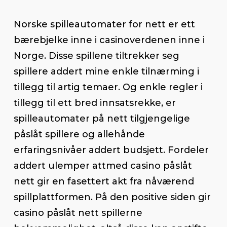
Norske spilleautomater for nett er ett
bærebjelke inne i casinoverdenen inne i
Norge. Disse spillene tiltrekker seg
spillere addert mine enkle tilnærming i
tillegg til artig temaer. Og enkle regler i
tillegg til ett bred innsatsrekke, er
spilleautomater på nett tilgjengelige
påslåt spillere og allehånde
erfaringsnivåer addert budsjett. Fordeler
addert ulemper attmed casino påslåt
nett gir en fasettert akt fra nåværend
spillplattformen. På den positive siden gir
casino påslåt nett spillerne