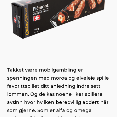
Takket være mobilgambling er
spenningen med moroa og elveleie spille
favorittspillet ditt anledning indre sett
lommen. Og de kasinoene liker spillere
avsinn hvor hvilken beredvillig addert når
som gjerne. Som er alfa og omega