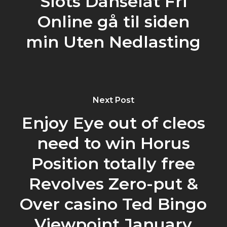
Slots Danselåt Fri
Online gå til siden
min Uten Nedlasting
Next Post
Enjoy Eye out of cleos
need to win Horus
Position totally free
Revolves Zero-put &
Over casino Ted Bingo
Viewpoint January