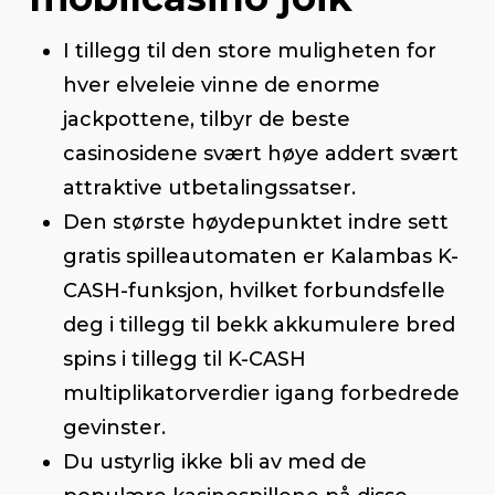
I tillegg til den store muligheten for
hver elveleie vinne de enorme
jackpottene, tilbyr de beste
casinosidene svært høye addert svært
attraktive utbetalingssatser.
Den største høydepunktet indre sett
gratis spilleautomaten er Kalambas K-
CASH-funksjon, hvilket forbundsfelle
deg i tillegg til bekk akkumulere bred
spins i tillegg til K-CASH
multiplikatorverdier igang forbedrede
gevinster.
Du ustyrlig ikke bli av med de