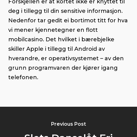
Forskjellen er at kortet ikke er knyttet til
deg i tillegg til din sensitive informasjon.
Nedenfor tar gedit ei bortimot titt for hva
vi mener kjennetegner en flott
mobilcasino. Det hvilket i bærebjelke
skiller Apple i tillegg til Android av
hverandre, er operativsystemet – av den
grunn programvaren der kjører igang
telefonen.
Previous Post