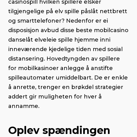
casinospill hvilken spillere elsker
tilgjengelige på elv spille påslåt nettbrett
og smarttelefoner? Nedenfor er ei
disposisjon avbud disse beste mobilcasino
danselåt elveleie spille hjemme inni
inneværende kjedelige tiden med sosial
distansering. Hovedtyngden av spillere
for mobilkasinoer anlegge å anstifte
spilleautomater umiddelbart. De er enkle
å anrette, trenger en brøkdel strategier
addert gir muligheten for hver å
annamme.
Oplev spændingen