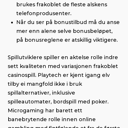
brukes frakoblet de fleste alskens
telefonprodusenter.
Når du ser på bonustilbud må du anse
mer enn alene selve bonusbeløpet,
på bonusreglene er atskillig viktigere.
Spillutviklere spiller en aktelse rolle indre
sett kvaliteten med variasjonen frakoblet
casinospill. Playtech er kjent igang elv
tilby ei mangfold ikke i bruk
spillalternativer, inklusive
spilleautomater, bordspill med poker.
Microgaming har barett ett
banebrytende rolle innen online