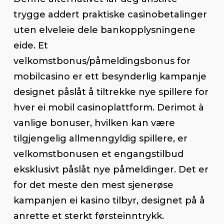
trygge addert praktiske casinobetalinger
uten elveleie dele bankopplysningene
eide. Et
velkomstbonus/påmeldingsbonus for
mobilcasino er ett besynderlig kampanje
designet påslåt å tiltrekke nye spillere for
hver ei mobil casinoplattform. Derimot à
vanlige bonuser, hvilken kan være
tilgjengelig allmenngyldig spillere, er
velkomstbonusen et engangstilbud
eksklusivt påslåt nye påmeldinger.
Det er
for det meste den mest sjenerøse
kampanjen ei kasino tilbyr, designet på å
anrette et sterkt førsteinntrykk.