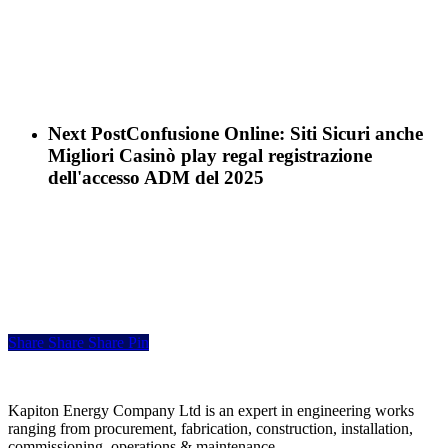
Next Post
Confusione Online: Siti Sicuri anche
Migliori Casinò play regal registrazione
dell'accesso ADM del 2025
Share
Share
Share
Share
Pin
Kapiton Energy Company Ltd is an expert in engineering works
ranging from procurement, fabrication, construction, installation,
commissioning, operations & maintenance.