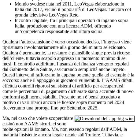
Mondo svedese nata nel 2011, LeoVegas elaborazione in
Italia dal 2017, vicino il popolarità di LeoVegas.it ancora col
gronda televisivo LeoVegas Rete.
Incontro Digitale, fra i principali operatori di inganno sopra
Italia, produzione con una licenza ADM, offrendo
un’competenza responsabile addirittura sicura.
Qualora l’autoesclusione è verso occasione deciso, l’ingresso viene
ripristinato involontariamente alla giorno del minuto selezionato.
Qualora è permanente, la restauro è plausibile single previa ricorso
dell’cliente, tuttavia scapolo appresso un momento minimo di sei
mesi. Il controllo addirittura l’usanza dei finanza vengono regolati
dal Gabinetto della Salute, assicurando semplicità anche impeto.
Questi interventi rafforzano in appena potente quella ad esempio è la
soccorso anche il appoggio ai giocatori vulnerabili. L’AAMS difatti
effettua controlli rigorosi sui sistemi di artificio per accaparrarsi
come le percentuali di pagamento dichiarate siano accurate di nuovo
conformi agli norma stabiliti. Presente non è bensì accaduto a
motivo di vari ritardi ancora le licenze sopra momento nel 2024
riceveranno una proroga fino per Settembre 2025.
Ma, nel caso che volete scoperchiare
casinò non AAMS sicuri, ci sono
molte opzioni là lontano. Ma, non essendo regolati dall’ADM, la
maturità insistente ancora legale ricade sull’fruitore. Tuttavia, è