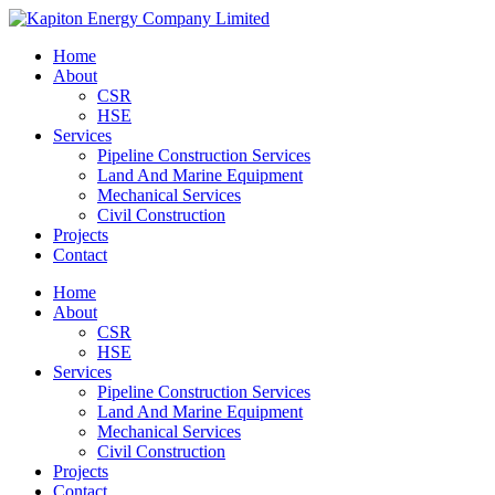
Skip
to
Menu
Home
main
About
content
CSR
HSE
Services
Pipeline Construction Services
Land And Marine Equipment
Mechanical Services
Civil Construction
Projects
Contact
Home
About
CSR
HSE
Services
Pipeline Construction Services
Land And Marine Equipment
Mechanical Services
Civil Construction
Projects
Contact