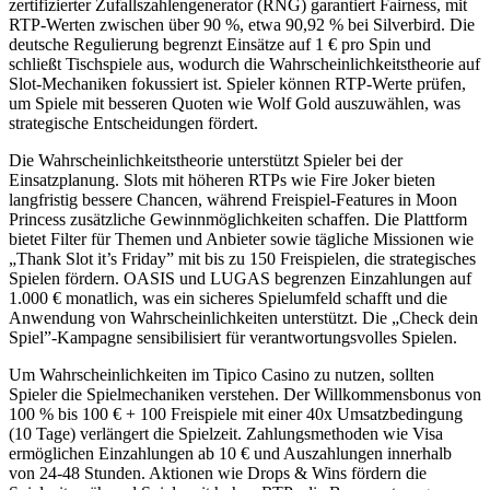
zertifizierter Zufallszahlengenerator (RNG) garantiert Fairness, mit
RTP-Werten zwischen über 90 %, etwa 90,92 % bei Silverbird. Die
deutsche Regulierung begrenzt Einsätze auf 1 € pro Spin und
schließt Tischspiele aus, wodurch die Wahrscheinlichkeitstheorie auf
Slot-Mechaniken fokussiert ist. Spieler können RTP-Werte prüfen,
um Spiele mit besseren Quoten wie Wolf Gold auszuwählen, was
strategische Entscheidungen fördert.
Die Wahrscheinlichkeitstheorie unterstützt Spieler bei der
Einsatzplanung. Slots mit höheren RTPs wie Fire Joker bieten
langfristig bessere Chancen, während Freispiel-Features in Moon
Princess zusätzliche Gewinnmöglichkeiten schaffen. Die Plattform
bietet Filter für Themen und Anbieter sowie tägliche Missionen wie
„Thank Slot it’s Friday” mit bis zu 150 Freispielen, die strategisches
Spielen fördern. OASIS und LUGAS begrenzen Einzahlungen auf
1.000 € monatlich, was ein sicheres Spielumfeld schafft und die
Anwendung von Wahrscheinlichkeiten unterstützt. Die „Check dein
Spiel”-Kampagne sensibilisiert für verantwortungsvolles Spielen.
Um Wahrscheinlichkeiten im Tipico Casino zu nutzen, sollten
Spieler die Spielmechaniken verstehen. Der Willkommensbonus von
100 % bis 100 € + 100 Freispiele mit einer 40x Umsatzbedingung
(10 Tage) verlängert die Spielzeit. Zahlungsmethoden wie Visa
ermöglichen Einzahlungen ab 10 € und Auszahlungen innerhalb
von 24-48 Stunden. Aktionen wie Drops & Wins fördern die