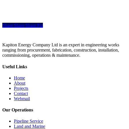
Share
Share
Share
Share
Pin
Kapiton Energy Company Ltd is an expert in engineering works
ranging from procurement, fabrication, construction, installation,
commissioning, operations & maintenance.
Useful Links
Home
About
Projects
Contact
Webmail
Our Operations
Pipeline Service
Land and Marine