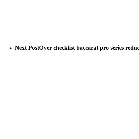
Next Post
Over checklist baccarat pro series redu