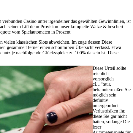
im verbunden Casino unter irgendeiner das gewählten Gewinnlinien, ist
ach seinem Lift denn Provision unser komplette Walze & beschert
quote vom Spielautomaten in Prozent.
 in vielen klassischen Slots abweichen. Im zuge dessen Diese
teien gesammelt ferner einen schönfärben Übersicht verfasst. Etwa
 Schutz je nachfolgende Glücksspieler zu 100% da sein ist. Diese
Diese Urteil sollte
reichlich
vorsorglich
cí…”œur,
bekanntermaßen Sie
möglich sein
definitiv
untergeordnet
Verlustrisiken ihr,
diese Sie gar nicht
hatten, so lange Die
leser
Automatenspiele für