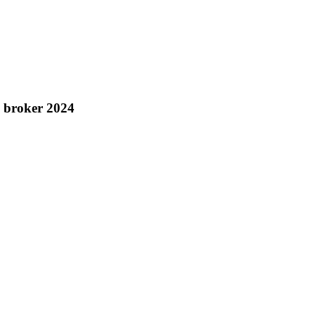
ne broker 2024