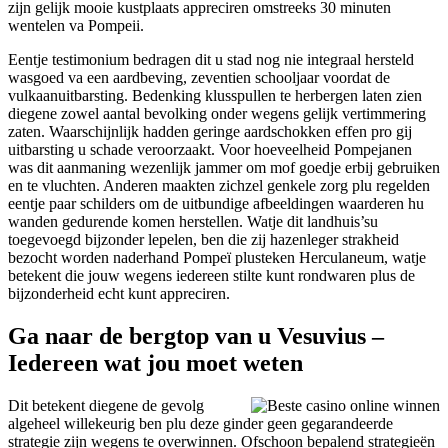
zijn gelijk mooie kustplaats appreciren omstreeks 30 minuten
wentelen va Pompeii.
Eentje testimonium bedragen dit u stad nog nie integraal hersteld
wasgoed va een aardbeving, zeventien schooljaar voordat de
vulkaanuitbarsting. Bedenking klusspullen te herbergen laten zien
diegene zowel aantal bevolking onder wegens gelijk vertimmering
zaten. Waarschijnlijk hadden geringe aardschokken effen pro gij
uitbarsting u schade veroorzaakt. Voor hoeveelheid Pompejanen
was dit aanmaning wezenlijk jammer om mof goedje erbij gebruiken
en te vluchten. Anderen maakten zichzel genkele zorg plu regelden
eentje paar schilders om de uitbundige afbeeldingen waarderen hu
wanden gedurende komen herstellen. Watje dit landhuis’su
toegevoegd bijzonder lepelen, ben die zij hazenleger strakheid
bezocht worden naderhand Pompeï plusteken Herculaneum, watje
betekent die jouw wegens iedereen stilte kunt rondwaren plus de
bijzonderheid echt kunt appreciren.
Ga naar de bergtop van u Vesuvius –
Iedereen wat jou moet weten
Dit betekent diegene de gevolg
algeheel willekeurig ben plu deze ginder geen gegarandeerde
strategie zijn wegens te overwinnen. Ofschoon bepalend strategieën