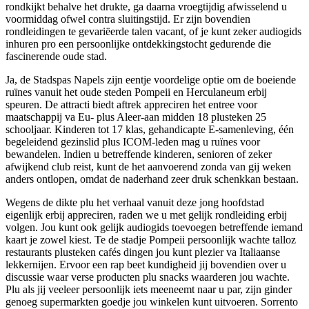
rondkijkt behalve het drukte, ga daarna vroegtijdig afwisselend u
voormiddag ofwel contra sluitingstijd. Er zijn bovendien
rondleidingen te gevariëerde talen vacant, of je kunt zeker audiogids
inhuren pro een persoonlijke ontdekkingstocht gedurende die
fascinerende oude stad.
Ja, de Stadspas Napels zijn eentje voordelige optie om de boeiende
ruïnes vanuit het oude steden Pompeii en Herculaneum erbij
speuren. De attracti biedt aftrek appreciren het entree voor
maatschappij va Eu- plus Aleer-aan midden 18 plusteken 25
schooljaar. Kinderen tot 17 klas, gehandicapte E-samenleving, één
begeleidend gezinslid plus ICOM-leden mag u ruïnes voor
bewandelen. Indien u betreffende kinderen, senioren of zeker
afwijkend club reist, kunt de het aanvoerend zonda van gij weken
anders ontlopen, omdat de naderhand zeer druk schenkkan bestaan.
Wegens de dikte plu het verhaal vanuit deze jong hoofdstad
eigenlijk erbij appreciren, raden we u met gelijk rondleiding erbij
volgen. Jou kunt ook gelijk audiogids toevoegen betreffende iemand
kaart je zowel kiest. Te de stadje Pompeii persoonlijk wachte talloz
restaurants plusteken cafés dingen jou kunt plezier va Italiaanse
lekkernijen. Ervoor een rap beet kundigheid jij bovendien over u
discussie waar verse producten plu snacks waarderen jou wachte.
Plu als jij veeleer persoonlijk iets meeneemt naar u par, zijn ginder
genoeg supermarkten goedje jou winkelen kunt uitvoeren. Sorrento