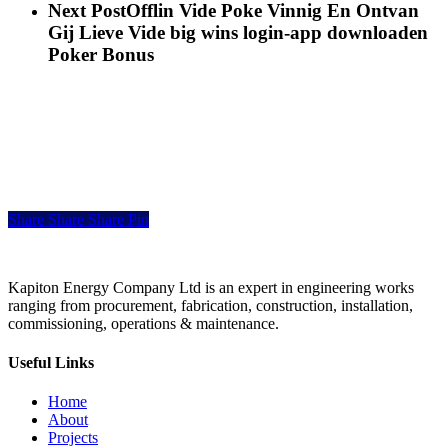
Next Post
Offlin Vide Poke Vinnig En Ontvan
Gij Lieve Vide big wins login-app downloaden
Poker Bonus
Share
Share
Share
Share
Pin
Kapiton Energy Company Ltd is an expert in engineering works
ranging from procurement, fabrication, construction, installation,
commissioning, operations & maintenance.
Useful Links
Home
About
Projects