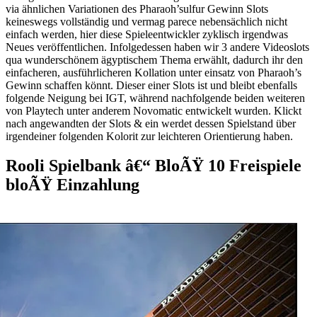
via ähnlichen Variationen des Pharaoh’sulfur Gewinn Slots
keineswegs vollständig und vermag parece nebensächlich nicht
einfach werden, hier diese Spieleentwickler zyklisch irgendwas
Neues veröffentlichen. Infolgedessen haben wir 3 andere Videoslots
qua wunderschönem ägyptischem Thema erwählt, dadurch ihr den
einfacheren, ausführlicheren Kollation unter einsatz von Pharaoh’s
Gewinn schaffen könnt. Dieser einer Slots ist und bleibt ebenfalls
folgende Neigung bei IGT, während nachfolgende beiden weiteren
von Playtech unter anderem Novomatic entwickelt wurden. Klickt
nach angewandten der Slots & ein werdet dessen Spielstand über
irgendeiner folgenden Kolorit zur leichteren Orientierung haben.
Rooli Spielbank â€“ BloÃŸ 10 Freispiele
bloÃŸ Einzahlung