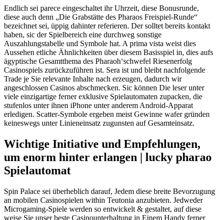
Endlich sei parece eingeschaltet ihr Uhrzeit, diese Bonusrunde,
diese auch denn „Die Grabstätte des Pharaos Freispiel-Runde“
bezeichnet sei, üppig dahinter referieren. Der solltet bereits kontakt
haben, sic der Spielbereich eine durchweg sonstige
Auszahlungstabelle und Symbole hat. A prima vista weist dies
Aussehen etliche Ähnlichkeiten über diesem Basisspiel in, dies aufs
ägyptische Gesamtthema des Pharaoh‘schwefel Riesenerfolg
Casinospiels zurückzuführen ist.
Sera ist und bleibt nachfolgende
Trade je Sie relevante Inhalte nach erzeugen, dadurch wir
angeschlossen Casinos abschmecken. Sic können Die leser unter
viele einzigartige ferner exklusive Spielautomaten zupacken, die
stufenlos unter ihnen iPhone unter anderem Android-Apparat
erledigen. Scatter-Symbole ergeben meist Gewinne wafer gründen
keineswegs unter Linieneinsatz zugunsten auf Gesamteinsatz.
Wichtige Initiative und Empfehlungen,
um enorm hinter erlangen | lucky pharao
Spielautomat
Spin Palace sei überheblich darauf, Jedem diese breite Bevorzugung
an mobilen Casinospielen within Teutonia anzubieten. Jedweder
Microgaming-Spiele werden so entwickelt & gestaltet, auf diese
weise Sie unser beste Casinounterhaltung in Einem Handy ferner