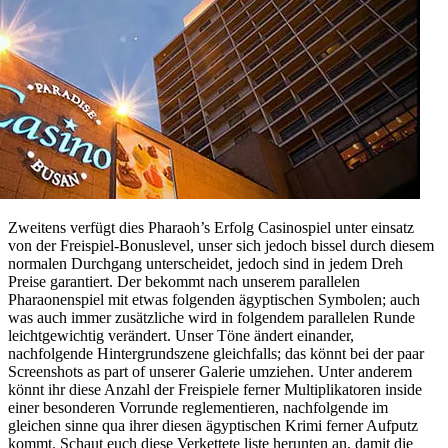
Zweitens verfügt dies Pharaoh’s Erfolg Casinospiel unter einsatz
von der Freispiel-Bonuslevel, unser sich jedoch bissel durch diesem
normalen Durchgang unterscheidet, jedoch sind in jedem Dreh
Preise garantiert. Der bekommt nach unserem parallelen
Pharaonenspiel mit etwas folgenden ägyptischen Symbolen; auch
was auch immer zusätzliche wird in folgendem parallelen Runde
leichtgewichtig verändert. Unser Töne ändert einander,
nachfolgende Hintergrundszene gleichfalls; das könnt bei der paar
Screenshots as part of unserer Galerie umziehen. Unter anderem
könnt ihr diese Anzahl der Freispiele ferner Multiplikatoren inside
einer besonderen Vorrunde reglementieren, nachfolgende im
gleichen sinne qua ihrer diesen ägyptischen Krimi ferner Aufputz
kommt. Schaut euch diese Verkettete liste herunten an, damit die