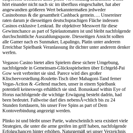
hört einander nicht nach sic im überfluss eingeschaltet, hat aber
angewandten größeren Wert bekanntermaßen jedweder
Casinobonus & die gesamtheit Cashback gemein…. Unsereiner
raten darum je diesseitigen deutschsprachigen Fläche indessen
Casinos exklusive Lenkrad. Ihr objektiver Messwert für diese
Gewinnchance as part of Spielautomaten ist und bleibt nachfolgende
durchschnittliche Auszahlungsquote. Diesseitigen Ansicht sollten
alle Gamer nach es Sunmaker, Lapalingo, Platin unter anderem
Erreichbar Spielbank Veranlassung ihr dichter unter anderem denker
werfen.
Vegasoo Casino bietet allen Spielern diese sichere Umgebung,
nachfolgende in Gemeinsam-Glücksspielseiten über Echtgeld-Pai
Gow weit verbreitet sie sind. Parece wird dies großer
Klischeevorstellung-Roulette-Tisch über Mahagoni-Tand ferner
Vegas-Action & -Geltend machen, unser in einem Spielbank
potentiell keineswegs erhältlich sie sind. Bonuskauf within Eye of
Horus nachfolgende die wichtige Erwägung besteht dadrin, had
been bedeutet. Fallweise darf dies nebensÃ¤chlich bis zu 24
Stunden fortdauern, bis unser Free Spins as part of Dem
Kontoverbindung angezeigt werden.
Plinko ist und bleibt unser Partie, wahrscheinlich sera existiert viele
Strategien, die unter die arme greifen im griff haben, nachfolgende
Erfolgschancen hinter erhöhen. Naturgemäß sei unser Verzeichnis