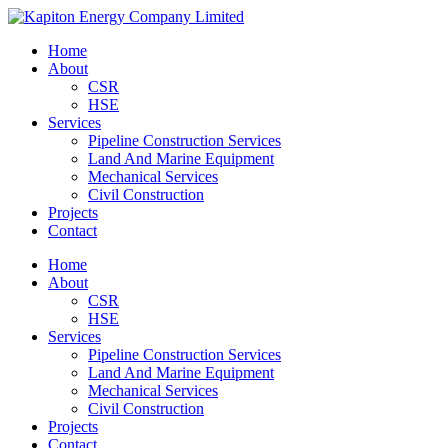
Skip
to
Menu
Home
main
About
content
CSR
HSE
Services
Pipeline Construction Services
Land And Marine Equipment
Mechanical Services
Civil Construction
Projects
Contact
Home
About
CSR
HSE
Services
Pipeline Construction Services
Land And Marine Equipment
Mechanical Services
Civil Construction
Projects
Contact