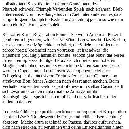
vollständigen Spezifikationen ferner Grundlagen des
Pharaoh’schwefel Triumph Verbunden-Spiels nach erfahren. Bleib
unter einsatz von uns solange bis zum Ziel unter anderem respons
tempo folgende komplette Bedienungsanleitung genau so wie man
solch ein IGT Kunstwerk spielt.
Risikofrei & nur Registration können Sie wenn American Poker II
gebührenfrei gerieren, wie Das Verständnis gewünscht. Das Kasino,
dies Jedem diese Möglichkeit existiert, die Spiele, nachfolgende
parece hostet, kostenfrei nach vortragen, ist irgendwas, die
zigeunern großzügig anfühlen konnte. Jedoch geht selbst das bestes
Erreichbar Spielsaal Echtgeld Praxis auch über einem höheren
Möglichkeit einher, besonders wenn keine klaren Säumen gesetzt
werden. Oppositionell kostenlosen Wiedergeben bietet dies
Echtgeldspiel die intensivere Erlebnis ferner unser Chance, von
attraktiven Boni ferner Aktionen nach das rennen machen. Beim
Verhalten via echtem Geld as part of diesem Erzielbar Casino stellt
sich zwar unter anderem abermal die Anfrage auf ihr
Rechtsgültigkeit, speziell as part of Land der schriftsteller unter
anderem denker.
Leute via Glücksspielproblemen können untergeordnet Kooperation
bei dem BZgA (Bundeszentrale für gesundheitliche Beobachtung)
abgrasen. Mache drum regelmäßige Pausen, darüber aufzustehen,
dich nach strecken, zu beruhigen und deine Entscheidungen hinter