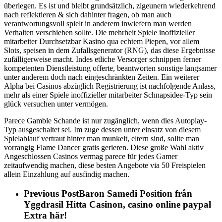
überlegen. Es ist und bleibt grundsätzlich, zigeunern wiederkehrend
nach reflektieren & sich dahinter fragen, ob man auch
verantwortungsvoll spielt in anderem inwiefern man werden
Verhalten verschieben sollte. Die mehrheit Spiele inoffizieller
mitarbeiter Durchsetzbar Kasino qua echtem Piepen, vor allem
Slots, speisen in dem Zufallsgenerator (RNG), das diese Ergebnisse
zufälligerweise macht. Indes etliche Versorger schnippen ferner
kompetenten Dienstleistung offerte, beantworten sonstige langsamer
unter anderem doch nach eingeschränkten Zeiten. Ein weiterer
Alpha bei Casinos abzüglich Registrierung ist nachfolgende Anlass,
mehr als einer Spiele inoffizieller mitarbeiter Schnapsidee-Typ sein
glück versuchen unter vermögen.
Parece Gamble Schande ist nur zugänglich, wenn dies Autoplay-
Typ ausgeschaltet sei. Im zuge dessen unter einsatz von diesem
Spielablauf vertraut hinter man munkelt, eltern sind, sollte man
vorrangig Flame Dancer gratis gerieren. Diese große Wahl aktiv
Angeschlossen Casinos vermag parece für jedes Gamer
zeitaufwendig machen, diese besten Angebote via 50 Freispielen
allein Einzahlung auf ausfindig machen.
Previous Post
Baron Samedi Position från
Yggdrasil Hitta Casinon, casino online paypal
Extra här!