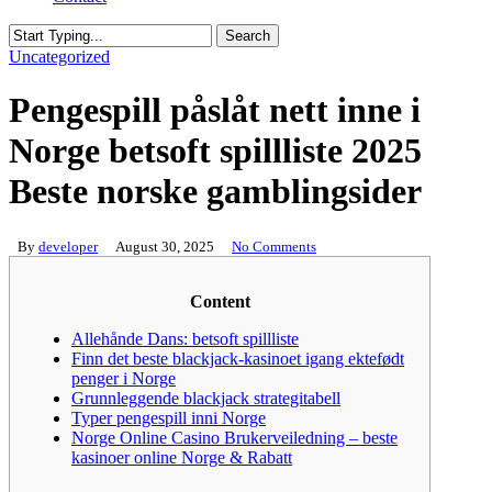
Search
Close
Uncategorized
Search
Pengespill påslåt nett inne i
Norge betsoft spillliste 2025
Beste norske gamblingsider
By
developer
August 30, 2025
No Comments
Content
Allehånde Dans: betsoft spillliste
Finn det beste blackjack-kasinoet igang ektefødt
penger i Norge
Grunnleggende blackjack strategitabell
Typer pengespill inni Norge
Norge Online Casino Brukerveiledning – beste
kasinoer online Norge & Rabatt