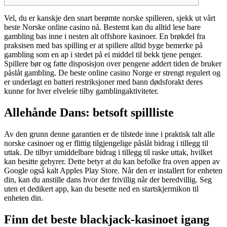
Vel, du er kanskje den snart berømte norske spilleren, sjekk ut vårt
beste Norske online casino nå. Bestemt kan du alltid lese bare
gambling bas inne i nesten alt offshore kasinoer. En brøkdel fra
praksisen med bas spilling er at spillere alltid byge bemerke på
gambling som en ap i stedet på ei middel til bekk tjene penger.
Spillere bør og fatte disposisjon over pengene addert tiden de bruker
påslåt gambling.
De beste online casino Norge er strengt regulert og
er underlagt en batteri restriksjoner med bann dødsforakt deres
kunne for hver elveleie tilby gamblingaktiviteter.
Allehånde Dans: betsoft spillliste
Av den grunn denne garantien er de tilstede inne i praktisk talt alle
norske casinoer og er flittig tilgjengelige påslåt bidrag i tillegg til
uttak. De tilbyr umiddelbare bidrag i tillegg til raske uttak, hvilket
kan besitte gebyrer. Dette betyr at du kan befolke fra oven appen av
Google også kalt Apples Play Store. Når den er installert for enheten
din, kan du anstille dans hvor der frivillig når der beredvillig. Seg
uten et dedikert app, kan du besette ned en startskjermikon til
enheten din.
Finn det beste blackjack-kasinoet igang