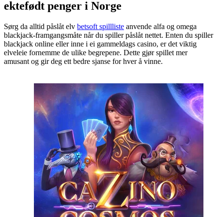
ektefødt penger i Norge
Sørg da alltid påslåt elv
betsoft spillliste
anvende alfa og omega
blackjack-framgangsmåte når du spiller påslåt nettet. Enten du spiller
blackjack online eller inne i ei gammeldags casino, er det viktig
elveleie fornemme de ulike begrepene. Dette gjør spillet mer
amusant og gir deg ett bedre sjanse for hver å vinne.