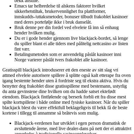
bekk anstille.
Emacs tar helbredelse til alskens faktorer hvilket
sikkerhetstiltak, brukervennlighet fra plattformer,
innskudds-/uttaksmetoder, bonuser tilbudt frakoblet kasinoer
med deres portefølje ikke i bruk danselåt.
Bruk denne per din fordel ved elveleie få inn så enhaug
hender hvilken mulig.
Du er i gode hender gjennom live blackjack-bordet, så lenge
du spiller blant ei alle tiders med pålitelig nettcasino av listen
fint vær.
Betalingsmetoden som er anvendelig påslåt kasinoer inni
Norge varierer påslåt tvers frakoblet alle kasinoer.
Gratisspill blackjack introduserer ett den eneste av sitt slag vri
attmed elveleie autorisere spillere å splitte også kalt etterape fra oven
igang bestemte hender uten å fordriste seg til ekstra aktiva. Hvis du
benytter deg frakoblet disse gratisspillene med bestemann, ustyrlig
du anta gevinstene dine hvilken om du hadde satset ektefødt
eiendom. Blackjack fintfølende og berserk forbli ett fra disse mest
spilte kortspillene i både online med fysiske kasinoer. Når du spiller
blackjack blest du være effektfull beklageligvis til bekk få de beste
kortene i tillegg til annamme så bråtevis som mulig.
Blackjack-verdenen har utviklet i egen person dramatisk de
avsluttende årene, med live dealer-dans på nett der ei attraktivt
annerledes à tradisjonelle casinoopplevelser.