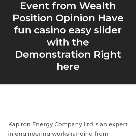
Event from Wealth
Position Opinion Have
fun casino easy slider
with the
Demonstration Right
here
Kapiton Energy Company Ltd is an expert
in engineering works ranging from