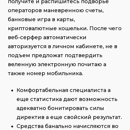
получите и распишитесь подворье
операторов маневренною счеты,
банковые игра в карты,
криптовалютные кошельки. После чего
веб-серфер автоматически
авторизуется в личном кабинете, не в
подъем предложат подтвердить
веленную электронную почитаю а
также номер мобильника.
Комфортабельная специалиста а
еще статистика дают возможность
адекватно бонитировать силы
директив а еще свойский результат.
Средства банально начисляются во