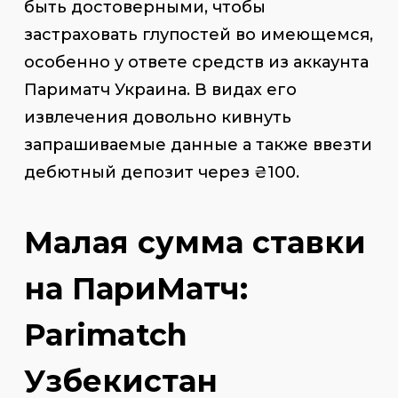
быть достоверными, чтобы
застраховать глупостей во имеющемся,
особенно у ответе средств из аккаунта
Париматч Украина. В видах его
извлечения довольно кивнуть
запрашиваемые данные а также ввезти
дебютный депозит через ₴100.
Малая сумма ставки
на ПариМатч:
Parimatch
Узбекистан