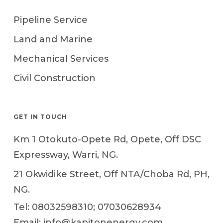
Pipeline Service
Land and Marine
Mechanical Services
Civil Construction
GET IN TOUCH
Km 1 Otokuto-Opete Rd, Opete, Off DSC
Expressway, Warri, NG.
21 Okwidike Street, Off NTA/Choba Rd, PH,
NG.
Tel: 08032598310; 07030628934
Email: info@kapitonenergy.com