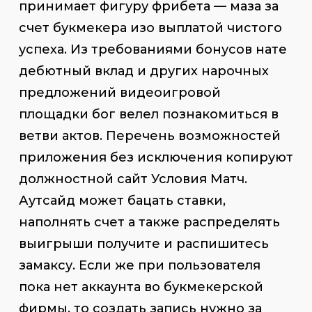
принимает фигуру фрибета — маза за
счет букмекера изо выплатой чистого
успеха. Из требованиями бонусов нате
дебютный вклад и других нарочных
предложений видеоигровой
площадки бог велел познакомиться в
ветви актов. Перечень возможностей
приложения без исключения копируют
должностной сайт Условия Матч.
Аутсайд может бацать ставки,
наполнять счет а также распределять
выигрыши получите и распишитесь
замаксу. Если же при пользователя
пока нет аккаунта во букмекерской
фирмы, то создать запись нужно за