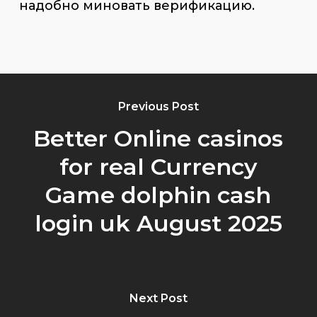
надобно миновать верификацию.
Previous Post
Better Online casinos
for real Currency
Game dolphin cash
login uk August 2025
Next Post