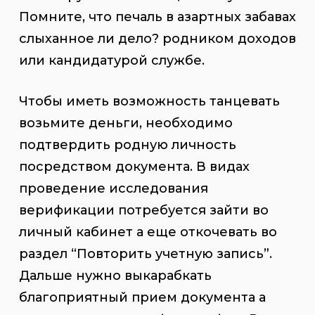
Помните, что печаль в азартных забавах
слыханное ли дело? родником доходов
или кандидатурой службе.
Чтобы иметь возможность танцевать
возьмите деньги, необходимо
подтвердить родную личность
посредством документа. В видах
проведение исследования
верификации потребуется зайти во
личный кабинет а еще откочевать во
раздел “Повторить учетную запись”.
Дальше нужно выкарабкать
благоприятный прием документа а