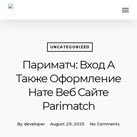
Skip
Men
to
main
content
UNCATEGORIZED
Париматч: Вход А
Также Оформление
Нате Веб Сайте
Parimatch
By
developer
August 29, 2025
No Comments