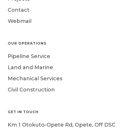
Contact
Webmail
OUR OPERATIONS
Pipeline Service
Land and Marine
Mechanical Services
Civil Construction
GET IN TOUCH
Km 1 Otokuto-Opete Rd, Opete, Off DSC