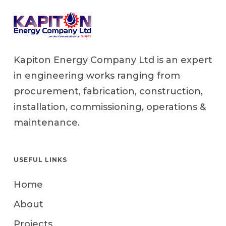
Kapiton Energy Company Ltd is an expert
in engineering works ranging from
procurement, fabrication, construction,
installation, commissioning, operations &
maintenance.
USEFUL LINKS
Home
About
Projects