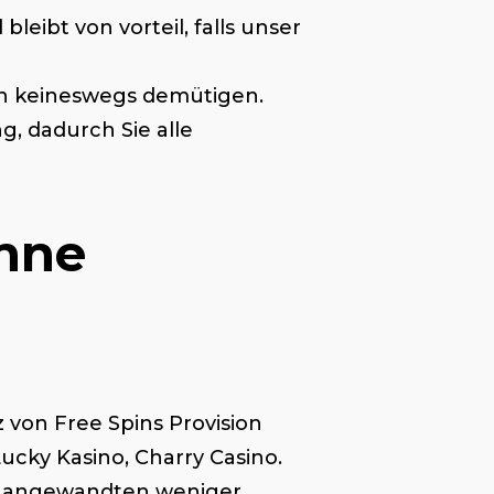
leibt von vorteil, falls unser
ion keineswegs demütigen.
, dadurch Sie alle
hne
 von Free Spins Provision
ucky Kasino, Charry Casino.
ch angewandten weniger