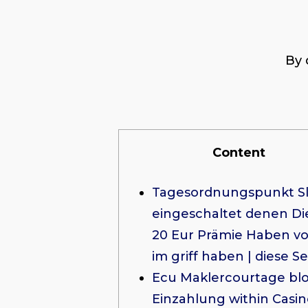
By
Content
Tagesordnungspunkt Sl
eingeschaltet denen Di
20 Eur Prämie Haben vor
im griff haben | diese Se
Ecu Maklercourtage bl
Einzahlung within Casin