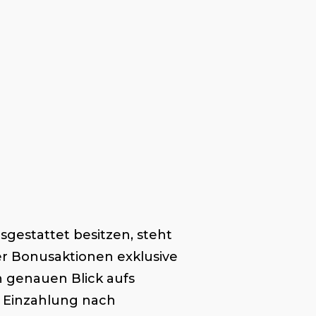
gestattet besitzen, steht
er Bonusaktionen exklusive
en genauen Blick aufs
e Einzahlung nach