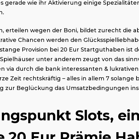
es gerade wie ihr Aktivierung einige Spezialitäten
n.
, erteilen wegen der Boni, bildet zurecht die a
rative Chancen werden den Glücksspielliebhab
stange Provision bei 20 Eur Startguthaben ist 
Spielhäuser unter anderem zeugt von das sinnv
en via durch die bank interessanten & lukrative
rze Zeit rechtskräftig – alles in allem 7 solange
alog zur Beglückung das Umsatzbedingungen ins
gspunkt Slots, ein
 20 Eur Prämie Hab