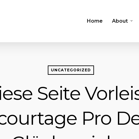
Home
About
UNCATEGORIZED
ese Seite Vorle
courtage Pro D