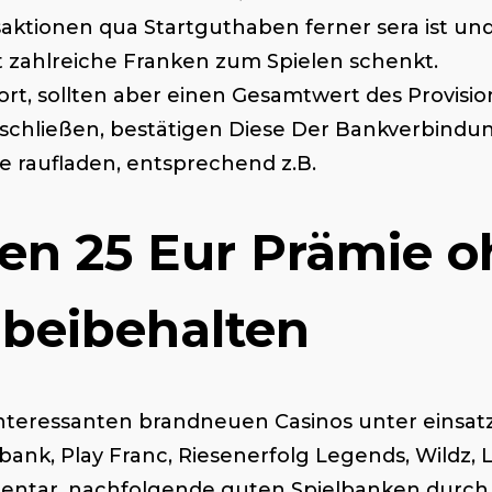
saktionen qua Startguthaben ferner sera ist und b
st zahlreiche Franken zum Spielen schenkt.
ort, sollten aber einen Gesamtwert des Provis
hließen, bestätigen Diese Der Bankverbindung
 raufladen, entsprechend z.B.
n 25 Eur Prämie o
 beibehalten
nteressanten brandneuen Casinos unter einsatz
ank, Play Franc, Riesenerfolg Legends, Wildz, L
ementar, nachfolgende guten Spielbanken dur