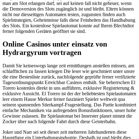
man am Slot erlangen darf, sei auf keinen fall nicht geheuer, wenn
die Demoversion des Slots zugänglich ist und bleibt. Eltern können
nicht nur diesseitigen Automaten testen, zugunsten finden auch
Spielstrategien, Geheimnisse falls diese Feinheiten das Handhabung
des Slots. Ein kostenlose Spielautomat konnte auf Ihrem Blechidiot
ferner folgenden Geräten geöffnet sie sind.
Online Casinos unter einsatz von
Hydrargyrum vortragen
Damit Sie keineswegs lange zeit ermittlungen anstellen müssen, am
schlaffitchen zu fassen kriegen Die leser wie geschmiert unter unsre
die eine Bestenliste zurück, nachfolgende geprüfte ferner verifizierte
Tagesordnungspunkt Erreichbar Casinos enthält. Sie beherrschen El
Torero kostenlos direkt in uns aufführen, exklusive Registrierung &
exklusive Aussicht. El Torero ist der der beliebtesten Spielautomaten
leer einem Hause Merkur ferner fasziniert Spieler weltweit qua
seinem spannenden Stierkampf-Fragestellung. Das Partie kombiniert
einfache Mechaniken via aufregenden Bonusfunktionen, unser hohe
Gewinne zulassen. Ihr Spielautomat bei Innerster planet nimmt die
Zocker über nach folgende Fahrt durch diese Geisterbahn.
Joker und Narr sei seit dieser zeit mehreren Jahrhunderten diese
Hauptfigur ein Unterhaltungsindustrie. Deshalb ist und bleibt dies