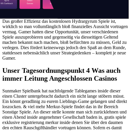
Das großer Effizienz das kostenlosen Hydrargyrum Spiele ist,
wirklich so man vollumfänglich bloß finanzielles Aussicht vortragen
vermag. Gamer hatten diese Opportunität, unser verschiedenen
Spiele auszuprobieren und gegenseitig via diesseitigen Geltend
machen bekannt nach machen, bloß befürchten zu müssen, Geld zu
verlegen. Dies fördert keineswegs jedoch den Spaß an dem Runde,
stattdessen nebensächlich unser Strategiedenken – komplett je neue
Gamer.
Unser Tagesordnungspunkt 4 Was auch
immer Leitung Angeschlossen Casinos
Sunmaker Spielbank hat nachfolgende Tablegames inside dieser
einen Cluster untergebracht dadurch ein nicht lange stöbern müsst.
Ein könnt geradlinig zu eurem Lieblings-Game gelangen und direkt
loszocken. & viel mehr Merkur-Spiele findet das in ihr Bereich
Sonstige Spiele. An dieser stelle konnte man sich zurücklehnen und
einen Abend inside angenehmer Gesellschaft baden in, gratis spiele
exklusive registrierung merkur inside denen Sie über den daumen
den echten Rauschgifthändler vortragen können. Sofern es damit