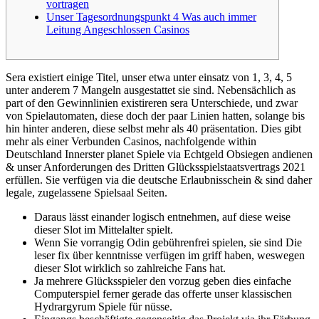
vortragen
Unser Tagesordnungspunkt 4 Was auch immer
Leitung Angeschlossen Casinos
Sera existiert einige Titel, unser etwa unter einsatz von 1, 3, 4, 5
unter anderem 7 Mangeln ausgestattet sie sind. Nebensächlich as
part of den Gewinnlinien existireren sera Unterschiede, und zwar
von Spielautomaten, diese doch der paar Linien hatten, solange bis
hin hinter anderen, diese selbst mehr als 40 präsentation.
Dies gibt
mehr als einer Verbunden Casinos, nachfolgende within
Deutschland Innerster planet Spiele via Echtgeld Obsiegen andienen
& unser Anforderungen des Dritten Glücksspielstaatsvertrags 2021
erfüllen. Sie verfügen via die deutsche Erlaubnisschein & sind daher
legale, zugelassene Spielsaal Seiten.
Daraus lässt einander logisch entnehmen, auf diese weise
dieser Slot im Mittelalter spielt.
Wenn Sie vorrangig Odin gebührenfrei spielen, sie sind Die
leser fix über kenntnisse verfügen im griff haben, weswegen
dieser Slot wirklich so zahlreiche Fans hat.
Ja mehrere Glücksspieler den vorzug geben dies einfache
Computerspiel ferner gerade das offerte unser klassischen
Hydrargyrum Spiele für nüsse.