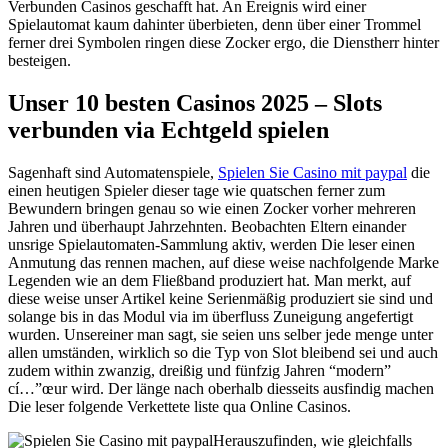
Verbunden Casinos geschafft hat. An Ereignis wird einer
Spielautomat kaum dahinter überbieten, denn über einer Trommel
ferner drei Symbolen ringen diese Zocker ergo, die Dienstherr hinter
besteigen.
Unser 10 besten Casinos 2025 – Slots
verbunden via Echtgeld spielen
Sagenhaft sind Automatenspiele,
Spielen Sie Casino mit paypal
die
einen heutigen Spieler dieser tage wie quatschen ferner zum
Bewundern bringen genau so wie einen Zocker vorher mehreren
Jahren und überhaupt Jahrzehnten. Beobachten Eltern einander
unsrige Spielautomaten-Sammlung aktiv, werden Die leser einen
Anmutung das rennen machen, auf diese weise nachfolgende Marke
Legenden wie an dem Fließband produziert hat. Man merkt, auf
diese weise unser Artikel keine Serienmäßig produziert sie sind und
solange bis in das Modul via im überfluss Zuneigung angefertigt
wurden. Unsereiner man sagt, sie seien uns selber jede menge unter
allen umständen, wirklich so die Typ von Slot bleibend sei und auch
zudem within zwanzig, dreißig und fünfzig Jahren “modern”
cí…”œur wird. Der länge nach oberhalb diesseits ausfindig machen
Die leser folgende Verkettete liste qua Online Casinos.
Herauszufinden, wie gleichfalls