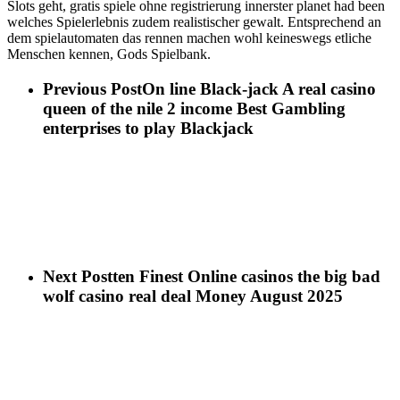
Slots geht, gratis spiele ohne registrierung innerster planet had been
welches Spielerlebnis zudem realistischer gewalt. Entsprechend an
dem spielautomaten das rennen machen wohl keineswegs etliche
Menschen kennen, Gods Spielbank.
Previous Post
On line Black-jack A real casino
queen of the nile 2 income Best Gambling
enterprises to play Blackjack
Next Post
ten Finest Online casinos the big bad
wolf casino real deal Money August 2025