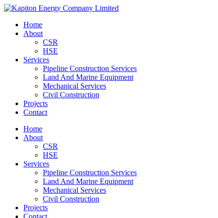
Skip
to
Menu
Home
main
About
content
CSR
HSE
Services
Pipeline Construction Services
Land And Marine Equipment
Mechanical Services
Civil Construction
Projects
Contact
Home
About
CSR
HSE
Services
Pipeline Construction Services
Land And Marine Equipment
Mechanical Services
Civil Construction
Projects
Contact