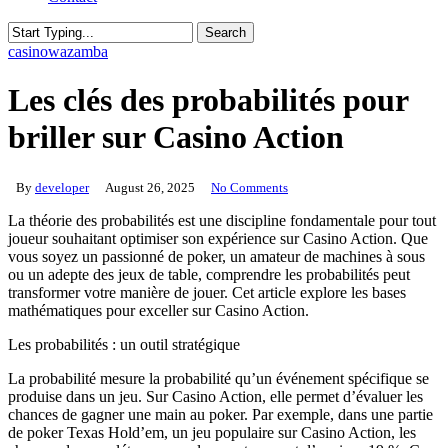
Search
Close
casinowazamba
Search
Les clés des probabilités pour
briller sur Casino Action
By
developer
August 26, 2025
No Comments
La théorie des probabilités est une discipline fondamentale pour tout
joueur souhaitant optimiser son expérience sur Casino Action. Que
vous soyez un passionné de poker, un amateur de machines à sous
ou un adepte des jeux de table, comprendre les probabilités peut
transformer votre manière de jouer. Cet article explore les bases
mathématiques pour exceller sur Casino Action.
Les probabilités : un outil stratégique
La probabilité mesure la probabilité qu’un événement spécifique se
produise dans un jeu. Sur Casino Action, elle permet d’évaluer les
chances de gagner une main au poker. Par exemple, dans une partie
de poker Texas Hold’em, un jeu populaire sur Casino Action, les