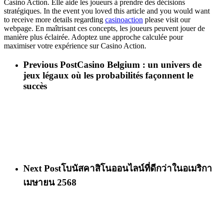
Casino Action. Elle aide les joueurs à prendre des décisions
stratégiques. In the event you loved this article and you would want
to receive more details regarding
casinoaction
please visit our
webpage. En maîtrisant ces concepts, les joueurs peuvent jouer de
manière plus éclairée. Adoptez une approche calculée pour
maximiser votre expérience sur Casino Action.
Previous Post
Casino Belgium : un univers de
jeux légaux où les probabilités façonnent le
succès
Next Post
โบนัสคาสิโนออนไลน์ที่ดีกว่าในอเมริกา
เมษายน 2568