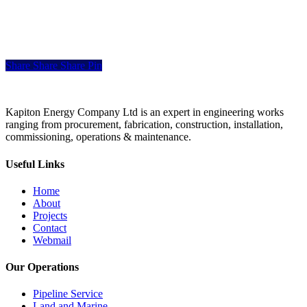
Share
Share
Share
Share
Pin
Kapiton Energy Company Ltd is an expert in engineering works
ranging from procurement, fabrication, construction, installation,
commissioning, operations & maintenance.
Useful Links
Home
About
Projects
Contact
Webmail
Our Operations
Pipeline Service
Land and Marine