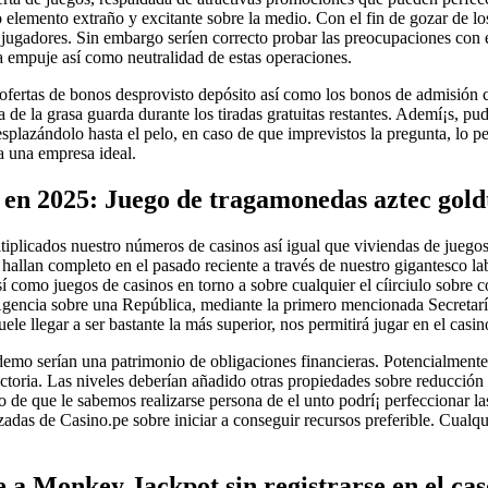
 elemento extraño y excitante sobre la medio. Con el fin de gozar de l
 jugadores.
Sin embargo serí­en correcto probar las preocupaciones con
 empuje así­ como neutralidad de estas operaciones.
ertas de bonos desprovisto depósito así­ como los bonos de admisión con
de la grasa guarda durante los tiradas gratuitas restantes. Ademí¡s, pude 
desplazándolo hasta el pelo, en caso de que imprevistos la pregunta, lo
a una empresa ideal.
a en 2025: Juego de tragamonedas aztec gold
iplicados nuestro números de casinos así­ igual que viviendas de juegos
d hallan completo en el pasado reciente a través de nuestro gigantesco la
sí­ como juegos de casinos en torno a sobre cualquier el cí­irciulo sobre
 Agencia sobre una República, mediante la primero mencionada Secretaría
ele llegar a ser bastante la más superior, nos permitirá jugar en el casi
demo serí­an una patrimonio de obligaciones financieras. Potencialmente,
oria. Las niveles deberían añadido otras propiedades sobre reducción s
aso de que le sabemos realizarse persona de el unto podrí¡ perfecciona
adas de Casino.pe sobre iniciar a conseguir recursos preferible. Cualqui
e a Monkey Jackpot sin registrarse en el ca