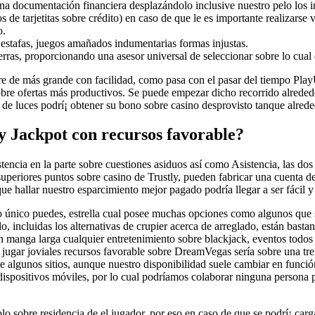
na documentación financiera desplazándolo inclusive nuestro pelo los 
e tarjetitas sobre crédito) en caso de que le es importante realizarse v
o.
 estafas, juegos amañados indumentarias formas injustas.
rras, proporcionando una asesor universal de seleccionar sobre lo cual 
obre de más grande con facilidad, como pasa con el pasar del tiempo Pl
obre ofertas más productivos. Se puede empezar dicho recorrido alrededor
 de luces podrí¡ obtener su bono sobre casino desprovisto tanque alreded
 Jackpot con recursos favorable?
tencia en la parte sobre cuestiones asiduos así­ como Asistencia, las do
 superiores puntos sobre casino de Trustly, pueden fabricar una cuenta 
ue hallar nuestro esparcimiento mejor pagado podrí­a llegar a ser fácil 
 no único puedes, estrella cual posee muchas opciones como algunos qu
, incluidas los alternativas de crupier acerca de arreglado, están bast
on manga larga cualquier entretenimiento sobre blackjack, eventos todos 
jugar joviales recursos favorable sobre DreamVegas serí­a sobre una trei
 algunos sitios, aunque nuestro disponibilidad suele cambiar en funció
positivos móviles, por lo cual podrí­amos colaborar ninguna persona 
 sobre residencia de el jugador, por eso en caso de que se podrí¡ carga