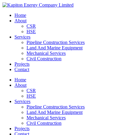
Skip
to
Menu
Home
main
About
content
CSR
HSE
Services
Pipeline Construction Services
Land And Marine Equipment
Mechanical Services
Civil Construction
Projects
Contact
Home
About
CSR
HSE
Services
Pipeline Construction Services
Land And Marine Equipment
Mechanical Services
Civil Construction
Projects
Contact