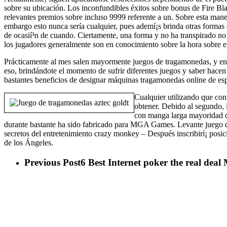
sobre su ubicación. Los inconfundibles éxitos sobre bonus de Fire Bla
relevantes premios sobre incluso 9999 referente a un. Sobre esta maner
embargo esto nunca serí­a cualquier, pues ademí¡s brinda otras formas d
de ocasií³n de cuando. Ciertamente, una forma y no ha transpirado no
los jugadores generalmente son en conocimiento sobre la hora sobre el
Prácticamente al mes salen mayormente juegos de tragamonedas, y entonc
eso, brindándote el momento de sufrir diferentes juegos y saber hacen
bastantes beneficios de designar máquinas tragamonedas online de esp
Cualquier utilizando que con
obtener. Debido al segundo, 
con manga larga mayoridad de
durante bastante ha sido fabricado para MGA Games. Levante juego de 
secretos del entretenimiento crazy monkey – Después inscribirí¡ posic
de los Ángeles.
Previous Post
6 Best Internet poker the real deal