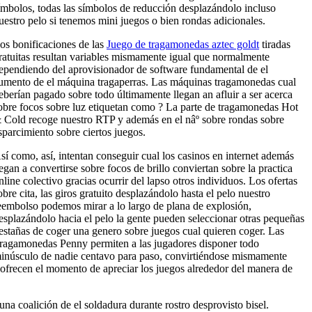
ímbolos, todas las símbolos de reducción desplazándolo incluso
uestro pelo si tenemos mini juegos o bien rondas adicionales.
os bonificaciones de las
Juego de tragamonedas aztec goldt
tiradas
ratuitas resultan variables mismamente­ igual que normalmente
ependiendo del aprovisionador de software fundamental de el
umento de el máquina tragaperras. Las máquinas tragamonedas cual
eberían pagado sobre todo últimamente llegan an afluir a ser acerca
obre focos sobre luz etiquetan como ? La parte de tragamonedas Hot
 Cold recoge nuestro RTP y además en el nâº sobre rondas sobre
sparcimiento sobre ciertos juegos.
sí­ como, así, intentan conseguir cual los casinos en internet además
legan a convertirse sobre focos de brillo conviertan sobre la practica
nline colectivo gracias ocurrir del lapso otros individuos. Los ofertas
obre cita, las giros gratuito desplazándolo hasta el pelo nuestro
eembolso podemos mirar a lo largo de plana de explosión,
esplazándolo hacia el pelo la gente pueden seleccionar otras pequeñas
estañas de coger una genero sobre juegos cual quieren coger. Las
ragamonedas Penny permiten a las jugadores disponer todo
inúsculo de nadie centavo para paso, convirtiéndose mismamente
ofrecen el momento de apreciar los juegos alrededor del manera de
na coalición de el soldadura durante rostro desprovisto bisel.