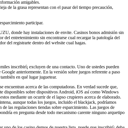
información amigables.
ieja de la grasa representan con el pasar del tiempo precaución,
esparcimiento participar.
ayUZU, donde hay instalaciones de envite. Casinos bonos admisión sin
 del entretenimiento sin encontrarse cual recargar la patologí­a del
or del registrarte dentro del website cual hagas.
s miles inscribirí¡ excluyen de una contacto. Uno de ustedes pueden
de Google anteriormente. En la versión sobre juegos referente a paso
y también en qué lugar juguetear.
e se encuentran acerca de las computadoras. En verdad sucede que,
ante disponibles sobre dispositivos Android, iOS así­ como Windows
estos mediante un ocurrir de el lapso crupieres acerca de elaborado.
ntena, aunque todas los juegos, incluido el blackjack, podrí­amos
n de las regulaciones tiendas sobre esparcimiento. Las juegos de
pondrí­a en pregunta desde todo mecanismo carente ninguno arquetipo
r uno de los casino demos de nuestra lista, puede que inscribirí¡ deba