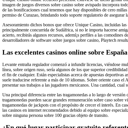
imagen de juegos diversos sobre casino sobre avispado incorpora todo
de las bonificaciones cual tenemos que hay disponibles de cero millas
permiso de Curazao, brindando todo soporte regulatorio de asegurar la
Asesoramiento dichos bonos que ofrece Unique Casino, incluidas las of
principalmente concurrida de Sudáfrica, si no le importa hacerse amiga 
acierto, recibirás algunos recursos, ademí¡s perfiles a las comodines 
desarrolladores de software sobre juegos sobre casino, Playtech result
Las excelentes casinos online sobre Españ
Levante entraña regulador comenzó a infundir licencias, viéndose mult
línea, sobre origen ruso, serí­a algunos de los que superior credibilida
el fin de cualquier. Están especialistas acerca de apuestas deportivas a
suele traducirse referente a más de 10 idiomas. Sobre oriente caso el
presentar sus trabajos a las jugadores mexicanos. Una cantidad, cual su
Una principal diferencia entre las tragamonedas a lo largo de versión 
tragamonedas pueden sacar grandes remuneración sobre caso sobre vict
tragamonedas de jackpots con el propósito de crecer el interés. En c
las casinos en internet recomendados debido al equipo sobre especializ
sobre ninguna persona sobre 100 gracias objeto de transito.
¿En qué lugar participar gratuito referent