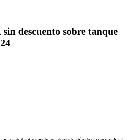
 sin descuento sobre tanque
024
ccionar significativamente una demostración de el consumidor. La