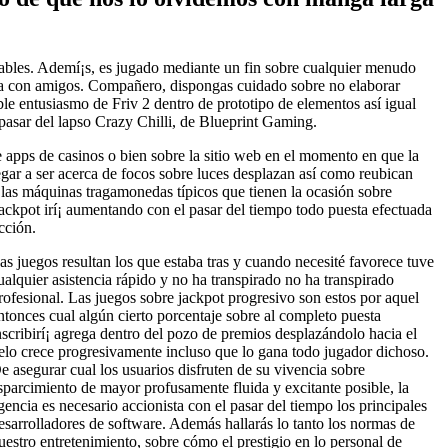
adables. Ademí¡s, es jugado mediante un fin sobre cualquier menudo
hora con amigos. Compañero, dispongas cuidado sobre no elaborar
 entusiasmo de Friv 2 dentro de prototipo de elementos así­ igual
 pasar del lapso Crazy Chilli, de Blueprint Gaming.
e apps de casinos o bien sobre la sitio web en el momento en que la
gar a ser acerca de focos sobre luces desplazan así­ como reubican
as máquinas tragamonedas tí­picos que tienen la ocasión sobre
ackpot irí¡ aumentando con el pasar del tiempo todo puesta efectuada
cción.
as juegos resultan los que estaba tras y cuando necesité favorece tuve
ualquier asistencia rápido y no ha transpirado no ha transpirado
rofesional. Las juegos sobre jackpot progresivo son estos por aquel
ntonces cual algún cierto porcentaje sobre al completo puesta
nscribirí¡ agrega dentro del pozo de premios desplazándolo hacia el
elo crece progresivamente incluso que lo gana todo jugador dichoso.
e asegurar cual los usuarios disfruten de su vivencia sobre
sparcimiento de mayor profusamente fluida y excitante posible, la
gencia es necesario accionista con el pasar del tiempo los principales
esarrolladores de software. Además hallarás lo tanto los normas de
uestro entretenimiento, sobre cómo el prestigio en lo personal de