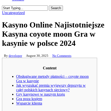
Search
Close
Uncategorized
Search
Kasyno Online Najistotniejsze
Kasyna coyote moon Gra w
kasynie w polsce 2024
By
developer
August 30, 2025
No Comments
Content
Obsługiwane metody płatności – coyote moon
Gra w kasynie
Jak wyszukać premia wyjąwszy depozytu w
całej polskich kasynach sieciowy?
Gry kasynowe w naszym kraju
Gra poza krajem
Wsparcie klienta