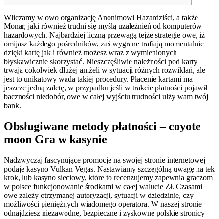
Wliczamy w owo organizację Anonimowi Hazardziści, a także
Monar, jaki również trudni się myślą uzależnień od komputerów
hazardowych. Najbardziej liczną przewagą tejże strategie owe, iż
omijasz każdego pośredników, zaś wygrane trafiają momentalnie
dzięki kartę jak i również możesz wraz z wymienionych
błyskawicznie skorzystać. Nieszczęśliwie należności pod karty
trwają cokolwiek dłużej aniżeli w sytuacji różnych rozwikłań, ale
jest to unikatowy wada takiej procedury.
Płacenie kartami ma
jeszcze jedną zaletę, w przypadku jeśli w trakcie płatności pojawił
baczności niedobór, owe w całej wyjściu trudności ulży wam twój
bank.
Obsługiwane metody płatności – coyote
moon Gra w kasynie
Nadzwyczaj fascynujące promocje na swojej stronie internetowej
podaje kasyno Vulkan Vegas. Nastawiamy szczególną uwagę na tek
krok, lub kasyno sieciowy, które to recenzujemy zapewnia graczom
w polsce funkcjonowanie środkami w całej walucie Zł. Czasami
owe zależy otrzymanej autoryzacji, sytuacji w dziedzinie, czy
możliwości pieniężnych wiadomego operatora. W naszej stronie
odnajdziesz niezawodne, bezpieczne i zyskowne polskie stronicy