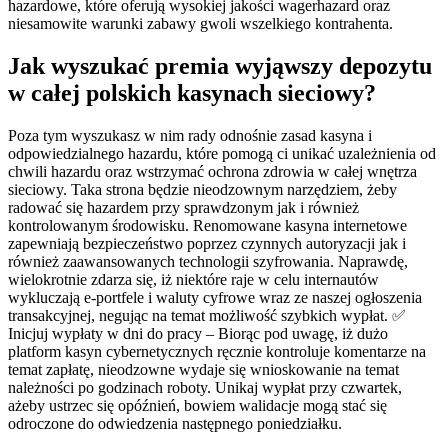
hazardowe, które oferują wysokiej jakości wagerhazard oraz
niesamowite warunki zabawy gwoli wszelkiego kontrahenta.
Jak wyszukać premia wyjąwszy depozytu
w całej polskich kasynach sieciowy?
Poza tym wyszukasz w nim rady odnośnie zasad kasyna i
odpowiedzialnego hazardu, które pomogą ci unikać uzależnienia od
chwili hazardu oraz wstrzymać ochrona zdrowia w całej wnętrza
sieciowy. Taka strona będzie nieodzownym narzędziem, żeby
radować się hazardem przy sprawdzonym jak i również
kontrolowanym środowisku. Renomowane kasyna internetowe
zapewniają bezpieczeństwo poprzez czynnych autoryzacji jak i
również zaawansowanych technologii szyfrowania. Naprawdę,
wielokrotnie zdarza się, iż niektóre raje w celu internautów
wykluczają e-portfele i waluty cyfrowe wraz ze naszej ogłoszenia
transakcyjnej, negując na temat możliwość szybkich wypłat. ✅
Inicjuj wypłaty w dni do pracy – Biorąc pod uwagę, iż dużo
platform kasyn cybernetycznych ręcznie kontroluje komentarze na
temat zapłatę, nieodzowne wydaje się wnioskowanie na temat
należności po godzinach roboty. Unikaj wypłat przy czwartek,
ażeby ustrzec się opóźnień, bowiem walidacje mogą stać się
odroczone do odwiedzenia następnego poniedziałku.