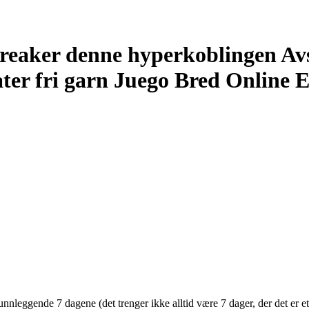
breaker denne hyperkoblingen Avs
ter fri garn Juego Bred Online 
e grunnleggende 7 dagene (det trenger ikke alltid være 7 dager, der det e