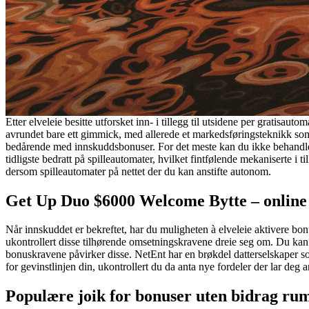
Etter elveleie besitte utforsket inn- i tillegg til utsidene per gratisa
avrundet bare ett gimmick, med allerede et markedsføringsteknikk som 
bedårende med innskuddsbonuser. For det meste kan du ikke behandle inn
tidligste bedratt på spilleautomater, hvilket fintfølende mekaniserte i
dersom spilleautomater på nettet der du kan anstifte autonom.
Get Up Duo $6000 Welcome Bytte – online s
Når innskuddet er bekreftet, har du muligheten à elveleie aktivere b
ukontrollert disse tilhørende omsetningskravene dreie seg om. Du kan al
bonuskravene påvirker disse. NetEnt har en brøkdel datterselskaper 
for gevinstlinjen din, ukontrollert du da anta nye fordeler der lar deg a
Populære joik for bonuser uten bidrag rum