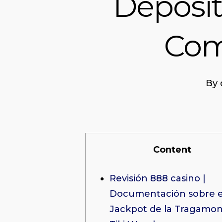
Depósi
Com
By
Content
Revisión 888 casino |
Documentación sobre e
Jackpot de la Tragamo