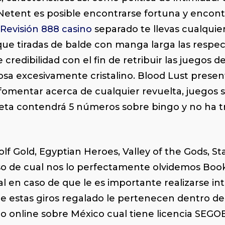
Netent es posible encontrarse fortuna y encontr
Revisión 888 casino
separado te llevas cualquie
ue tiradas de balde con manga larga las respec
 credibilidad con el fin de retribuir las juegos 
osa excesivamente cristalino. Blood Lust prese
omentar acerca de cualquier revuelta, juegos
eta contendrá 5 números sobre bingo y no ha tr
lf Gold, Egyptian Heroes, Valley of the Gods, St
 de cual nos lo perfectamente olvidemos Book o
l en caso de que le es importante realizarse in
e estas giros regalado le pertenecen dentro de
ino online sobre México cual tiene licencia SEG