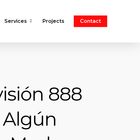
Services
Projects
Contact
visión 888
$ Algún