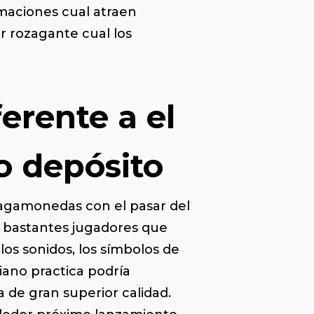
imaciones cual atraen
r rozagante cual los
erente a el
to depósito
tragamonedas con el pasar del
 a bastantes jugadores que
los sonidos, los símbolos de
iano practica podrí­a
 de gran superior calidad.