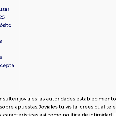
usar
25
ósito
s
a
acepta
nsulten joviales las autoridades establecimiento
sobre apuestas.Joviales tu visita, crees cual te
, características así­ como política de intimida