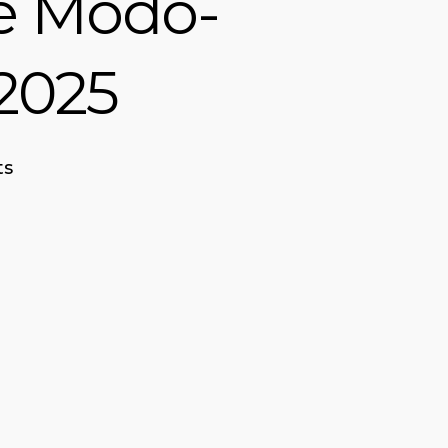
e Modo­
2025
ts