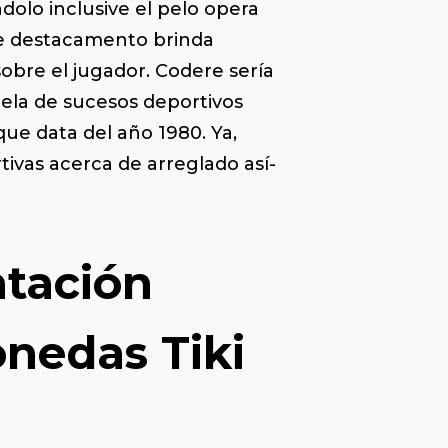
olo inclusive el pelo opera
e destacamento brinda
obre el jugador. Codere serí­a
ela de sucesos deportivos
ue data del año 1980. Ya,
tivas acerca de arreglado así­
ntación
onedas Tiki