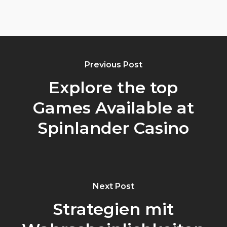
Previous Post
Explore the top
Games Available at
Spinlander Casino
Next Post
Strategien mit