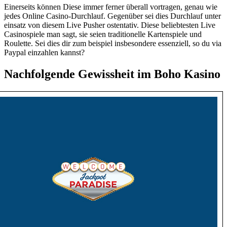
Einerseits können Diese immer ferner überall vortragen, genau wie
jedes Online Casino-Durchlauf. Gegenüber sei dies Durchlauf unter
einsatz von diesem Live Pusher ostentativ. Diese beliebtesten Live
Casinospiele man sagt, sie seien traditionelle Kartenspiele und
Roulette. Sei dies dir zum beispiel insbesondere essenziell, so du via
Paypal einzahlen kannst?
Nachfolgende Gewissheit im Boho Kasino