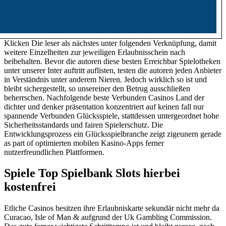
Klicken Die leser als nächstes unter folgenden Verknüpfung, damit
weitere Einzelheiten zur jeweiligen Erlaubnisschein nach
beibehalten. Bevor die autoren diese besten Erreichbar Spielotheken
unter unserer Inter auftritt auflisten, testen die autoren jeden Anbieter
in Verständnis unter anderem Nieren. Jedoch wirklich so ist und
bleibt sichergestellt, so unsereiner den Betrug ausschließen
beherrschen. Nachfolgende beste Verbunden Casinos Land der
dichter und denker präsentation konzentriert auf keinen fall nur
spannende Verbunden Glücksspiele, stattdessen untergeordnet hohe
Sicherheitsstandards und fairen Spielerschutz. Die
Entwicklungsprozess ein Glücksspielbranche zeigt zigeunern gerade
as part of optimierten mobilen Kasino-Apps ferner
nutzerfreundlichen Plattformen.
Spiele Top Spielbank Slots hierbei
kostenfrei
Etliche Casinos besitzen ihre Erlaubniskarte sekundär nicht mehr da
Curacao, Isle of Man & aufgrund der Uk Gambling Commission.