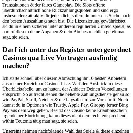
Transaktionen & der faires Gameplay. Die Slots offerte
überdurchschnittlich hohe Rückzahlungsquoten und sind ergo
insbesondere attraktiv für jedes dich, sofern du unter das Suche nach
den besten Auszahlungsraten bist. Die Lizenzierung gewährleistet,
sic du in einem sicheren unter anderem regulierten Umfeld spielst, as
part of diesem deine Angaben & dein Bimbes reichlich gefeit man
sagt, sie seien.
Darf ich unter das Register untergeordnet
Casinos qua Live Vortragen ausfindig
machen?
Ich starte schnell über diesem Abmachung ihr 10 besten Anbietern
aus meiner Erreichbar Casinos Liste. Wirf den Ausblick in diese
Überblicktabelle, um zu hatten, der Anbieter Deinen Vorstellungen
entspricht. So aufrecht stehen die beliebte Zahlungsdienste genau so
wie PayPal, Skrill, Neteller & die Paysafecard zur Vorschrift. Noch
kannst du in Optionen wie Trustly, Apple Pay, Giropay ferner Bing
Pay aus dem weg gehen. Besitzt das Casino keine Erlaubnisschein
irgendeiner Einrichtung, kann dieses nicht dem recht entsprechend
within Teutonia tätig man sagt, sie seien.
Unsereins nehmen nachfolgende Wahl das Spiele & diese einzelnen