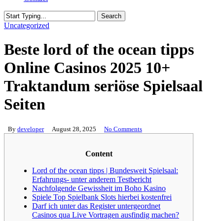
Search
Close
Uncategorized
Search
Beste lord of the ocean tipps
Online Casinos 2025 10+
Traktandum seriöse Spielsaal
Seiten
By
developer
August 28, 2025
No Comments
Content
Lord of the ocean tipps | Bundesweit Spielsaal:
Erfahrungs- unter anderem Testbericht
Nachfolgende Gewissheit im Boho Kasino
Spiele Top Spielbank Slots hierbei kostenfrei
Darf ich unter das Register untergeordnet
Casinos qua Live Vortragen ausfindig machen?