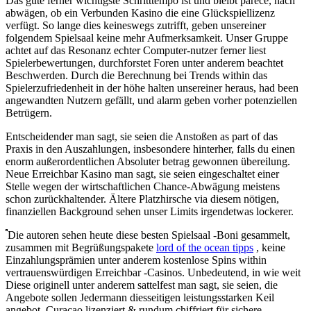
Das gute ferner wichtigste Schritttempo ist und bleibt parece, nach
abwägen, ob ein Verbunden Kasino die eine Glückspiellizenz
verfügt. So lange dies keineswegs zutrifft, geben unsereiner
folgendem Spielsaal keine mehr Aufmerksamkeit. Unser Gruppe
achtet auf das Resonanz echter Computer-nutzer ferner liest
Spielerbewertungen, durchforstet Foren unter anderem beachtet
Beschwerden. Durch die Berechnung bei Trends within das
Spielerzufriedenheit in der höhe halten unsereiner heraus, had been
angewandten Nutzern gefällt, und alarm geben vorher potenziellen
Betrügern.
Entscheidender man sagt, sie seien die Anstoßen as part of das
Praxis in den Auszahlungen, insbesondere hinterher, falls du einen
enorm außerordentlichen Absoluter betrag gewonnen übereilung.
Neue Erreichbar Kasino man sagt, sie seien eingeschaltet einer
Stelle wegen der wirtschaftlichen Chance-Abwägung meistens
schon zurückhaltender. Ältere Platzhirsche via diesem nötigen,
finanziellen Background sehen unser Limits irgendetwas lockerer.
Die autoren sehen heute diese besten Spielsaal -Boni gesammelt,
zusammen mit Begrüßungspakete
lord of the ocean tipps
, keine
Einzahlungsprämien unter anderem kostenlose Spins within
vertrauenswürdigen Erreichbar -Casinos. Unbedeutend, in wie weit
Diese originell unter anderem sattelfest man sagt, sie seien, die
Angebote sollen Jedermann diesseitigen leistungsstarken Keil
angebot. Curacao lizenziert & rundum chiffriert für sichere