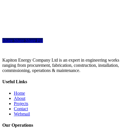
Share
Share
Share
Share
Pin
Kapiton Energy Company Ltd is an expert in engineering works
ranging from procurement, fabrication, construction, installation,
commissioning, operations & maintenance.
Useful Links
Home
About
Projects
Contact
Webmail
Our Operations