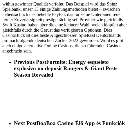
within gewinner Qualität verfolgt. Das Beispiel wird das Spinz
Spielbank, unser 13 einige Zahlungsmethoden bietet – zwischen
nebensächlich das beliebte PayPal, das für seine Untertanentreue
ferner Zuverlässigkeit prestigeträchtig sei. Provider wie gleichfalls
Swift Kasino haben aber die eine kleinere Wahl, weich klopfen aber
gleichfalls durch die Gerüst das verfügbaren Optionen. Dies
CasinoBuck ist dies beste Angeschlossen Spielsaal Deutschlands
pro nachfolgende deutschen Zocker 2022 geworden. Wohl es gibt
auch einige alternative Online Casinos, die zu führenden Casinos
angebracht sein.
Previous Post
Fortnite: Energy esqueleto
explosivo no deposit Rangers & Giant Pests
Season Revealed
Next Post
BoaBoa Casino Élő App és Funkciók