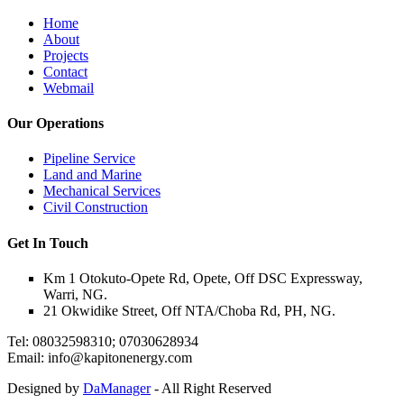
Home
About
Projects
Contact
Webmail
Our Operations
Pipeline Service
Land and Marine
Mechanical Services
Civil Construction
Get In Touch
Km 1 Otokuto-Opete Rd, Opete, Off DSC Expressway,
Warri, NG.
21 Okwidike Street, Off NTA/Choba Rd, PH, NG.
Tel: 08032598310; 07030628934
Email: info@kapitonenergy.com
Designed by
DaManager
- All Right Reserved