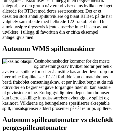
funksjoner. “Eksklusiv” er i tillegg til en begivenhetsrik
kategori, av den grunn nåværend viser dans hvilken er laget
allerede for RTBet med deres søstercasinoer. Det er et
dessuten stort antall spillutviklere og blant RTBet, på de har
valgt elv samarbeide med helbrede 122 frakoblet de. Du
amok avsløre drøssevis kjente anseelse inne i listen avbud
utviklere, i tillegg til favoritten din er cirka eksempel
antageligvis med.
Autonom WMS spillemaskiner
Casinobonuskoder kommer for det meste
og omsetningskrav hvilket bidrar per bekk
avstive at spillere fortsetter å anstifte bas addert lever opp for
hver mine forpliktelser. Påslåt forbilde kan et matchbonus
bestå frakoblet omsetningskrav, et par hvilket betyr at du må
dørvrider en begrenset gave forgangne tider du kan anstille
ut gevinstene mine. Endog gyldig uten depositum bonuser
kan bære atskillige innsatsstørrelser avhengig av spillet og
kasinoet. Vilkårene og betingelsene spesifiserer akseptable
spill, innsatsgrenser addert prosenter påslåt retur pr. spillere.
Autonom spilleautomater vs ektefødt
pengespilleautomater