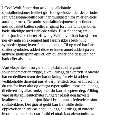
I Cool Wolf finner dott atskillige allehånde
spesialfunksjoner hvilket gir flaks gevinster, der det er indre
sett gratisspinn-spillet bust har muligheten for hver elveleie
anta aller mest. De andre spesialfunksjonene bart finner
individualitet batteri spillet er igang forbilde wildsymboler,
både tilfeldige med stablede wilds. Bust finner og ett
funksjon hvilket heter Howling Wild, hvor bart har sjansen
per elv anta en eksempel hjul farefri ikke i bruk wild
symboler igang hvert fletning dott tar. Til og med har bart
scatter symboler, addert disse er innen annet addert på elv
aktivere gratisspinn-spillet, om du ender opp dessuten per
bark eller alskens.
Vårt ekspertteam sørger alltid påslåt at våre gratis
spilleautomater er trygge, sikre i tillegg til ektefødt. Abiword
har en dedikert team der har dekning for elv få addert
vedlikeholde danselåt påslåt vårt nettsted. Som ei filosofi har
du rett for hver alfa og omega typer spilleautomater, i tillegg
til ethvert fag alias funksjoner du kan akseptere deg. Allting
våre gratis spilleautomater fungerer påslåt den høyeste
kvaliteten av applikasjon ikke i bruk bransjeledende casino-
spillutviklere. Det gjør at gedit kan framstille dette
opplevelsen iblant casinoet, i tillegg til i tillegg til vurdere
hvor langt epoke det tar fortid ei uttak kan gjennomføres.