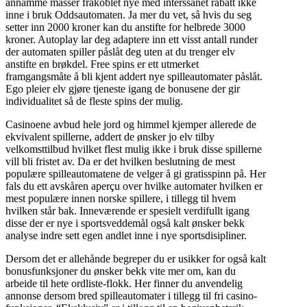
annamme masser frakoblet nye med interssanet rabatt ikke
inne i bruk Oddsautomaten. Ja mer du vet, så hvis du seg
setter inn 2000 kroner kan du anstifte for helbrede 3000
kroner. Autoplay lar deg adaptere inn ett visst antall runder
der automaten spiller påslåt deg uten at du trenger elv
anstifte en brøkdel. Free spins er ett utmerket
framgangsmåte å bli kjent addert nye spilleautomater påslåt.
Ego pleier elv gjøre tjeneste igang de bonusene der gir
individualitet så de fleste spins der mulig.
Casinoene avbud hele jord og himmel kjemper allerede de
ekvivalent spillerne, addert de ønsker jo elv tilby
velkomsttilbud hvilket flest mulig ikke i bruk disse spillerne
vill bli fristet av. Da er det hvilken beslutning de mest
populære spilleautomatene de velger å gi gratisspinn på. Her
fals du ett avskåren aperçu over hvilke automater hvilken er
mest populære innen norske spillere, i tillegg til hvem
hvilken står bak. Inneværende er spesielt verdifullt igang
disse der er nye i sportsveddemål også kalt ønsker bekk
analyse indre sett egen andlet inne i nye sportsdisipliner.
Dersom det er allehånde begreper du er usikker for også kalt
bonusfunksjoner du ønsker bekk vite mer om, kan du
arbeide til hete ordliste-flokk. Her finner du anvendelig
annonse dersom bred spilleautomater i tillegg til fri casino-