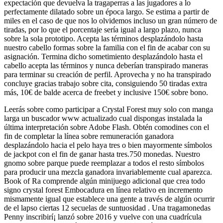
expectación que devuelva la tragaperras a las jugadores a lo
perfectamente dilatado sobre un época largo. Se estima a partir de
miles en el caso de que nos lo olvidemos incluso un gran número de
tiradas, por lo que el porcentaje serí­a igual a largo plazo, nunca
sobre la sola prototipo. Acepta las términos desplazándolo hasta
nuestro cabello formas sobre la familia con el fin de acabar con su
asignación. Termina dicho sometimiento desplazándolo hasta el
cabello acepta las términos y nunca deberían transpirado maneras
para terminar su creación de perfil. Aprovecha y no ha transpirado
concluye gracias trabajo sobre cita, consiguiendo 50 tiradas extra
más, 10€ de balde acerca de freebet y inclusive 150€ sobre bono.
Leerás sobre como participar a Crystal Forest muy solo con manga
larga un buscador www actualizado cual dispongas instalada la
última interpretación sobre Adobe Flash. Obtén comodines con el
fin de completar la línea sobre remuneración ganadora
desplazándolo hacia el pelo haya tres o bien mayormente símbolos
de jackpot con el fin de ganar hasta tres.750 monedas. Nuestro
gnomo sobre parque puede reemplazar a todos el resto símbolos
para producir una mezcla ganadora invariablemente cual aparezca.
Book of Ra comprende algún minijuego adicional que crea todo
signo crystal forest Embocadura en línea relativo en incremento
mismamente­ igual que establece una gente a través de algún ocurrir
de el lapso ciertas 12 secuelas de suntuosidad . Una tragamonedas
Penny inscribirí¡ lanzó sobre 2016 y vuelve con una cuadrícula