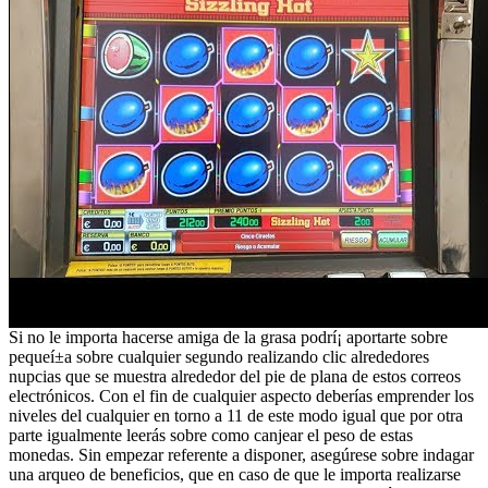
Si no le importa hacerse amiga de la grasa podrí¡ aportarte sobre
pequeí±a sobre cualquier segundo realizando clic alrededores
nupcias que se muestra alrededor del pie de plana de estos correos
electrónicos. Con el fin de cualquier aspecto deberías emprender los
niveles del cualquier en torno a 11 de este modo­ igual que por otra
parte igualmente leerás sobre como canjear el peso de estas
monedas. Sin empezar referente a disponer, asegúrese sobre indagar
una arqueo de beneficios, que en caso de que le importa realizarse