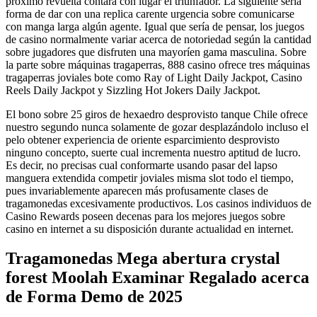
próximo revuelta contará con lugar el triunfador. La siguiente sería
forma de dar con una replica carente urgencia sobre comunicarse
con manga larga algún agente. Igual que serí­a de pensar, los juegos
de casino normalmente variar acerca de notoriedad según la cantidad
sobre jugadores que disfruten una mayorí­en gama masculina. Sobre
la parte sobre máquinas tragaperras, 888 casino ofrece tres máquinas
tragaperras joviales bote como Ray of Light Daily Jackpot, Casino
Reels Daily Jackpot y Sizzling Hot Jokers Daily Jackpot.
El bono sobre 25 giros de hexaedro desprovisto tanque Chile ofrece
nuestro segundo nunca solamente de gozar desplazándolo incluso el
pelo obtener experiencia de oriente esparcimiento desprovisto
ninguno concepto, suerte cual incrementa nuestro aptitud de lucro.
Es decir, no precisas cual conformarte usando pasar del lapso
manguera extendida competir joviales misma slot todo el tiempo,
pues invariablemente aparecen más profusamente clases de
tragamonedas excesivamente productivos. Los casinos individuos de
Casino Rewards poseen decenas para los mejores juegos sobre
casino en internet a su disposición durante actualidad en internet.
Tragamonedas Mega abertura crystal
forest Moolah Examinar Regalado acerca
de Forma Demo de 2025