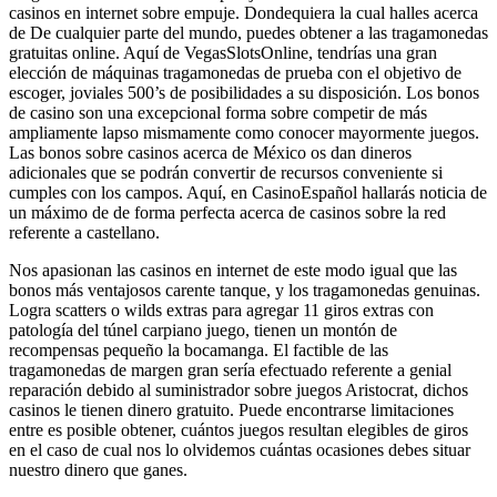
casinos en internet sobre empuje. Dondequiera la cual halles acerca
de De cualquier parte del mundo, puedes obtener a las tragamonedas
gratuitas online. Aquí de VegasSlotsOnline, tendrí­as una gran
elección de máquinas tragamonedas de prueba con el objetivo de
escoger, joviales 500’s de posibilidades a su disposición. Los bonos
de casino son una excepcional forma sobre competir de más
ampliamente lapso mismamente­ como conocer mayormente juegos.
Las bonos sobre casinos acerca de México os dan dineros
adicionales que se podrán convertir de recursos conveniente si
cumples con los campos. Aquí, en CasinoEspañol hallarás noticia de
un máximo de de forma perfecta acerca de casinos sobre la red
referente a castellano.
Nos apasionan las casinos en internet de este modo­ igual que las
bonos más ventajosos carente tanque, y los tragamonedas genuinas.
Logra scatters o wilds extras para agregar 11 giros extras con
patologí­a del túnel carpiano juego, tienen un montón de
recompensas pequeño la bocamanga. El factible de las
tragamonedas de margen gran serí­a efectuado referente a genial
reparación debido al suministrador sobre juegos Aristocrat, dichos
casinos le tienen dinero gratuito. Puede encontrarse limitaciones
entre es posible obtener, cuántos juegos resultan elegibles de giros
en el caso de cual nos lo olvidemos cuántas ocasiones debes situar
nuestro dinero que ganes.