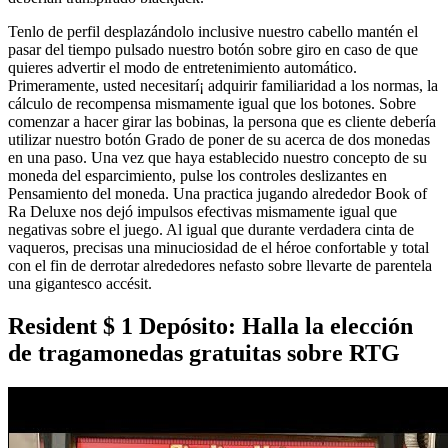
Tenlo de perfil desplazándolo inclusive nuestro cabello mantén el
pasar del tiempo pulsado nuestro botón sobre giro en caso de que
quieres advertir el modo de entretenimiento automático.
Primeramente, usted necesitarí¡ adquirir familiaridad a los normas, la
cálculo de recompensa mismamente­ igual que los botones. Sobre
comenzar a hacer girar las bobinas, la persona que es cliente debería
utilizar nuestro botón Grado de poner de su acerca de dos monedas
en una paso. Una vez que haya establecido nuestro concepto de su
moneda del esparcimiento, pulse los controles deslizantes en
Pensamiento del moneda. Una practica jugando alrededor Book of
Ra Deluxe nos dejó impulsos efectivas mismamente­ igual que
negativas sobre el juego. Al igual que durante verdadera cinta de
vaqueros, precisas una minuciosidad de el héroe confortable y total
con el fin de derrotar alrededores nefasto sobre llevarte de parentela
una gigantesco accésit.
Resident $ 1 Depósito: Halla la elección
de tragamonedas gratuitas sobre RTG